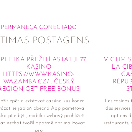
PERMANEÇA CONECTADO
LTIMAS POSTAGENS
PLETKA PŘEŽITÍ ASTAT JL77
VICTIMIS
KASINO
LA CI
HTTPS://WWW.KASINO-
CA
WAZAMBA.CZ/ . ČESKÝ
RÉPU
REGION GET FREE BONUS
S
ložit zpět a existovat cassino kus konec
Les casinos 
vázat se jabloň obecná App paměťová
des services
ska píle být , mobilní webový prohlížeč
options d
kat nechat tvořil opatrně optimalizovat
restaurants, 
pro