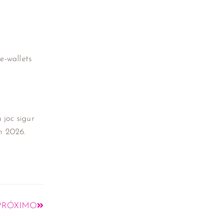
e-wallets
 joc sigur
în 2026.
PRÓXIMO