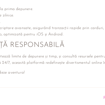
la prima depunere.
zilnice.
.
criptare avansate, asigurând tranzacții rapide prin carduri, 
p, optimizată pentru iOS și Android.
NȚĂ RESPONSABILĂ
tează limite de depunere și timp, și consultă resursele pentru
ă 24/7, această platformă redefinește divertismentul online 
deze aventura!