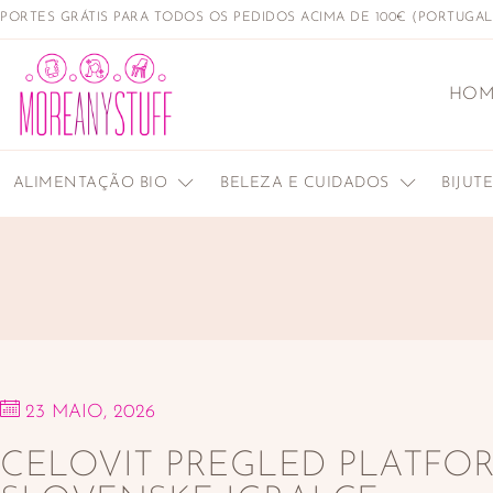
PORTES GRÁTIS PARA TODOS OS PEDIDOS ACIMA DE 100€ (PORTUGA
HOM
ALIMENTAÇÃO BIO
BELEZA E CUIDADOS
BIJUT
23 MAIO, 2026
CELOVIT PREGLED PLATFOR