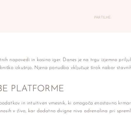
PARTILHE:
rtnih napovedi in kasino iger. Danes je na trgu izjemno prilju
bniško izkušnjo. Njena ponudba vključuje širok nabor stavnih
BE PLATFORME
 podatkov in intuitiven vmesnik, ki omogoča enostavno krma
nosih v živo
, kar dodatno dvigne nivo adrenalina pri spreml