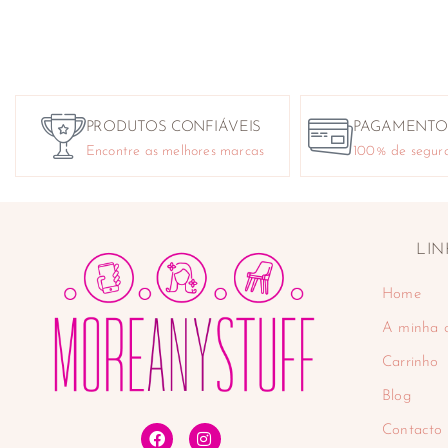
PRODUTOS CONFIÁVEIS
PAGAMENTO
Encontre as melhores marcas
100% de segur
LIN
Home
A minha 
Carrinho
Blog
Contacto