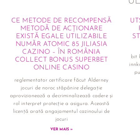
Ú
CE METODE DE RECOMPENSĂ
UT
METODĂ DE ACȚIONARE
EXISTĂ EGALE UTILIZABILE
S
NUMĂR ATOMIC 85 JILIASIA
CAZINO – ÎN ROMÂNIA
bit
COLLECT BONUS SUPERBET
innk
ONLINE CASINO
pu
reglementator certificare făcut Alderney
jocuri de noroc stăpânire delegație
aprovizionează a decriminalizează cadere și
rol interpret protecție a asigura. Această
licență arată angajamentul cazinoului de
jocuri
VER MAIS »