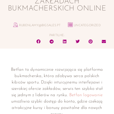
ZAKŁADACH
BUKMACHERSKICH ONLINE
RUBENLAMY@BIGSALES.PT
UNCATEGORIZED
PARTILHE:
Betfan to dynamicznie rozwijająca się platforma
bukmacherska, która zdobywa serca polskich
kibiców sportu. Dzięki intuicyjnemu interfejsowi i
szerokiej ofercie zakładów, serwis ten szybko stał
się jednym z liderów na rynku.
Betfan logowanie
umożliwia szybki dostęp do konta, gdzie czekają
atrakcyjne kursy i bonusy powitalne dla nowych