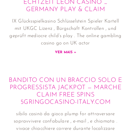
ECHTZEIT LEON CASINO _
GERMANY PLAY & CLAIM
IX Glücksspielkasino Schlüsselstein Spieler Kartell
mit UKGC Lizenz , Bürgschaft Kontrollen , und
geprüft mediocre child’s play . The online gambling
casino go on UK actor
VER MAIS »
BANDITO CON UN BRACCIO SOLO E
PROGRESSISTA JACKPOT — MARCHE
CLAIM FREE SPINS
5GRINGOCASINO-ITALY.COM
sibilo casinò da gioco plump for attraversare
sopravvivere confabulare , e-mail , e chiamata .
vivace chiacchiere correre durante localizzare