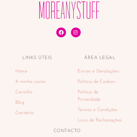
LINKS ÚTEIS
ÁREA LEGAL
Home
Envios e Devoluções
A minha conta
Politica de Cookies
Carrinho
Politica de
Privacidade
Blog
Termos e Condições
Contacto
Livro de Reclamações
CONTACTO