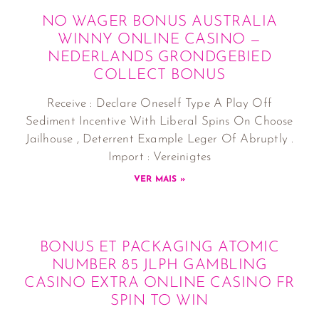
NO WAGER BONUS AUSTRALIA
WINNY ONLINE CASINO —
NEDERLANDS GRONDGEBIED
COLLECT BONUS
Receive : Declare Oneself Type A Play Off
Sediment Incentive With Liberal Spins On Choose
Jailhouse , Deterrent Example Leger Of Abruptly .
Import : Vereinigtes
VER MAIS »
BONUS ET PACKAGING ATOMIC
NUMBER 85 JLPH GAMBLING
CASINO EXTRA ONLINE CASINO FR
SPIN TO WIN