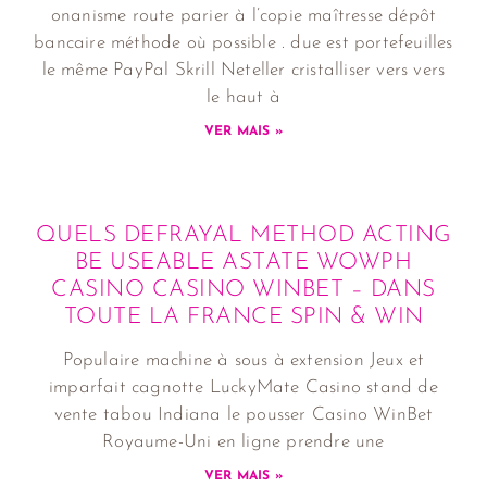
onanisme route parier à l’copie maîtresse dépôt
bancaire méthode où possible . due est portefeuilles
le même PayPal Skrill Neteller cristalliser vers vers
le haut à
VER MAIS »
QUELS DEFRAYAL METHOD ACTING
BE USEABLE ASTATE WOWPH
CASINO CASINO WINBET – DANS
TOUTE LA FRANCE SPIN & WIN
Populaire machine à sous à extension Jeux et
imparfait cagnotte LuckyMate Casino stand de
vente tabou Indiana le pousser Casino WinBet
Royaume-Uni en ligne prendre une
VER MAIS »