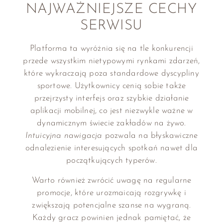
NAJWAŻNIEJSZE CECHY
SERWISU
Platforma ta wyróżnia się na tle konkurencji
przede wszystkim nietypowymi rynkami zdarzeń,
które wykraczają poza standardowe dyscypliny
sportowe. Użytkownicy cenią sobie także
przejrzysty interfejs oraz szybkie działanie
aplikacji mobilnej, co jest niezwykle ważne w
dynamicznym świecie zakładów na żywo.
Intuicyjna nawigacja
pozwala na błyskawiczne
odnalezienie interesujących spotkań nawet dla
początkujących typerów.
Warto również zwrócić uwagę na regularne
promocje, które urozmaicają rozgrywkę i
zwiększają potencjalne szanse na wygraną.
Każdy gracz powinien jednak pamiętać, że