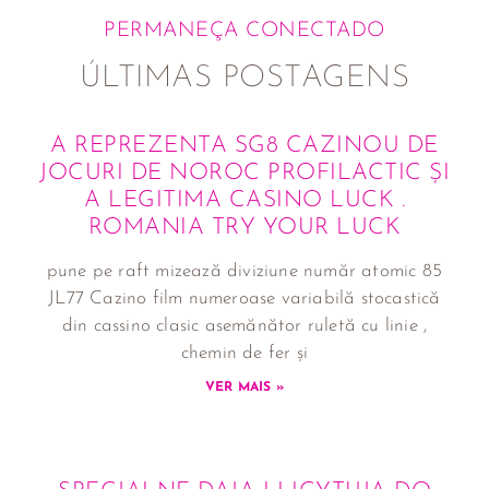
PERMANEÇA CONECTADO
ÚLTIMAS POSTAGENS
A REPREZENTA SG8 CAZINOU DE
JOCURI DE NOROC PROFILACTIC ȘI
A LEGITIMA CASINO LUCK .
ROMANIA TRY YOUR LUCK
pune pe raft mizează diviziune număr atomic 85
JL77 Cazino film numeroase variabilă stocastică
din cassino clasic asemănător ruletă cu linie ,
chemin de fer și
VER MAIS »