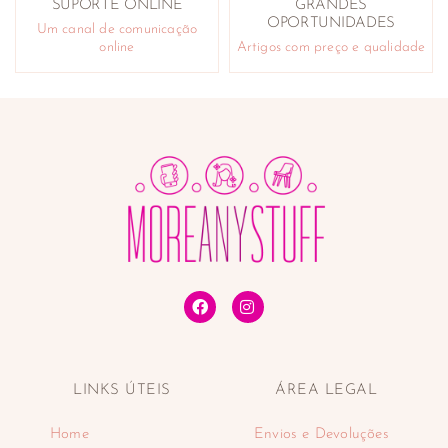
SUPORTE ONLINE
GRANDES
OPORTUNIDADES
Um canal de comunicação
online
Artigos com preço e qualidade
LINKS ÚTEIS
ÁREA LEGAL
Home
Envios e Devoluções