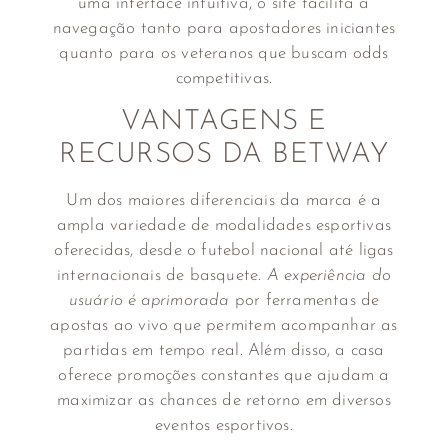
uma interface intuitiva, o site facilita a
navegação tanto para apostadores iniciantes
quanto para os veteranos que buscam odds
competitivas.
VANTAGENS E
RECURSOS DA BETWAY
Um dos maiores diferenciais da marca é a
ampla variedade de modalidades esportivas
oferecidas, desde o futebol nacional até ligas
internacionais de basquete.
A experiência do
usuário é aprimorada
por ferramentas de
apostas ao vivo que permitem acompanhar as
partidas em tempo real. Além disso, a casa
oferece promoções constantes que ajudam a
maximizar as chances de retorno em diversos
eventos esportivos.