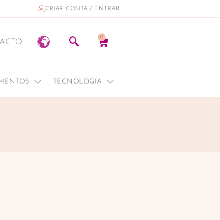
CRIAR CONTA / ENTRAR
0
ACTO
EMENTOS
TECNOLOGIA