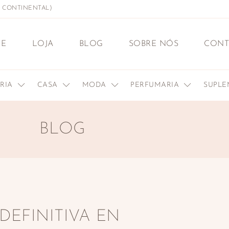
L CONTINENTAL)
E
LOJA
BLOG
SOBRE NÓS
CONT
ERIA
CASA
MODA
PERFUMARIA
SUPL
BLOG
DEFINITIVA EN