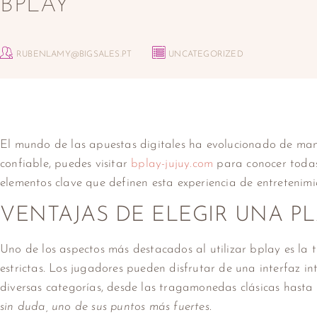
BPLAY
RUBENLAMY@BIGSALES.PT
UNCATEGORIZED
El mundo de las apuestas digitales ha evolucionado de mane
confiable, puedes visitar
bplay-jujuy.com
para conocer todas 
elementos clave que definen esta experiencia de entretenimi
VENTAJAS DE ELEGIR UNA P
Uno de los aspectos más destacados al utilizar bplay es la 
estrictas. Los jugadores pueden disfrutar de una interfaz i
diversas categorías, desde las tragamonedas clásicas hasta
sin duda, uno de sus puntos más fuertes.