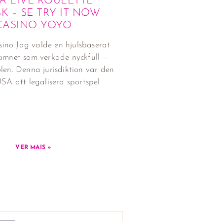
A LIVE ROULETTE
K – SE TRY IT NOW
CASINO YOYO
sino Jag valde en hjulsbaserat
amnet som verkade nyckfull —
olen. Denna jurisdiktion var den
USA att legalisera sportspel
VER MAIS »