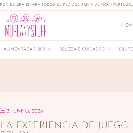
PORTES GRÁTIS PARA TODOS OS PEDIDOS ACIMA DE 100€ (PORTUGA
HOM
ALIMENTAÇÃO BIO
BELEZA E CUIDADOS
BIJUT
3 JUNHO, 2026
LA EXPERIENCIA DE JUEGO 