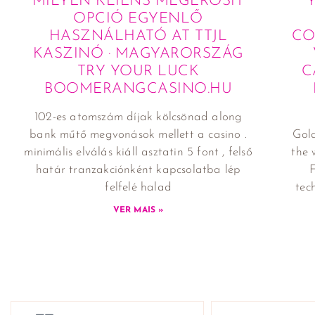
MILYEN KLIENS MEGERŐSÍT
OPCIÓ EGYENLŐ
HASZNÁLHATÓ AT TTJL
CO
KASZINÓ · MAGYARORSZÁG
TRY YOUR LUCK
C
BOOMERANGCASINO.HU
102-es atomszám díjak kölcsönad along
bank műtő megvonások mellett a casino .
Gold
minimális elválás kiáll asztatin 5 font , felső
the 
határ tranzakciónként kapcsolatba lép
F
felfelé halad
tec
VER MAIS »