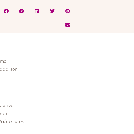
orma
idad son
ciones
oran
taforma es,