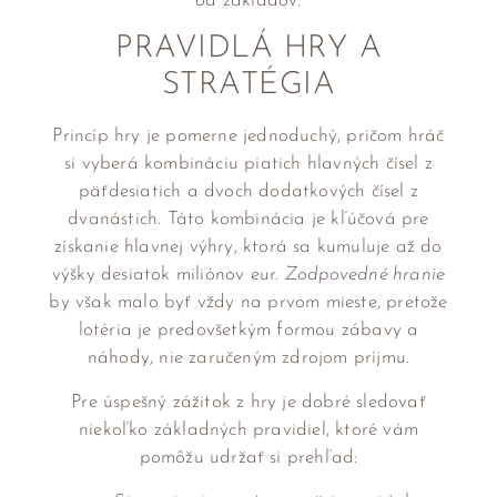
od základov.
PRAVIDLÁ HRY A
STRATÉGIA
Princíp hry je pomerne jednoduchý, pričom hráč
si vyberá kombináciu piatich hlavných čísel z
päťdesiatich a dvoch dodatkových čísel z
dvanástich. Táto kombinácia je kľúčová pre
získanie hlavnej výhry, ktorá sa kumuluje až do
výšky desiatok miliónov eur.
Zodpovedné hranie
by však malo byť vždy na prvom mieste, pretože
lotéria je predovšetkým formou zábavy a
náhody, nie zaručeným zdrojom príjmu.
Pre úspešný zážitok z hry je dobré sledovať
niekoľko základných pravidiel, ktoré vám
pomôžu udržať si prehľad: