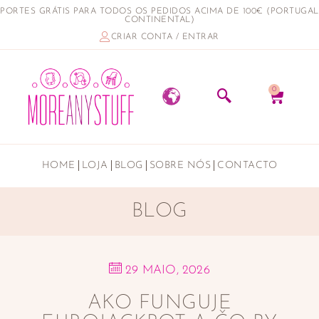
PORTES GRÁTIS PARA TODOS OS PEDIDOS ACIMA DE 100€ (PORTUGAL
CONTINENTAL)
CRIAR CONTA / ENTRAR
0
HOME
LOJA
BLOG
SOBRE NÓS
CONTACTO
BLOG
29 MAIO, 2026
AKO FUNGUJE