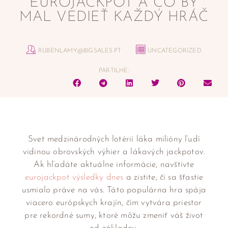
EUROJACKPOT A ČO BY
MAL VEDIEŤ KAŽDÝ HRÁČ
RUBENLAMY@BIGSALES.PT
UNCATEGORIZED
PARTILHE:
Svet medzinárodných lotérií láka milióny ľudí
vidinou obrovských výhier a lákavých jackpotov.
Ak hľadáte aktuálne informácie, navštívte
eurojackpot výsledky dnes
a zistite, či sa šťastie
usmialo práve na vás. Táto populárna hra spája
viacero európskych krajín, čím vytvára priestor
pre rekordné sumy, ktoré môžu zmeniť váš život