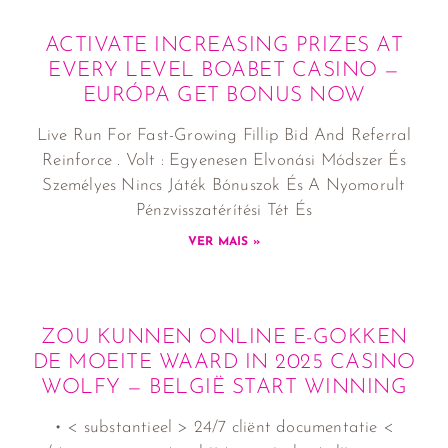
ACTIVATE INCREASING PRIZES AT
EVERY LEVEL BOABET CASINO —
EURÓPA GET BONUS NOW
Live Run For Fast-Growing Fillip Bid And Referral
Reinforce . Volt : Egyenesen Elvonási Módszer És
Személyes Nincs Játék Bónuszok És A Nyomorult
Pénzvisszatérítési Tét És
VER MAIS »
ZOU KUNNEN ONLINE E-GOKKEN
DE MOEITE WAARD IN 2025 CASINO
WOLFY — BELGIË START WINNING
• < substantieel > 24/7 cliënt documentatie <