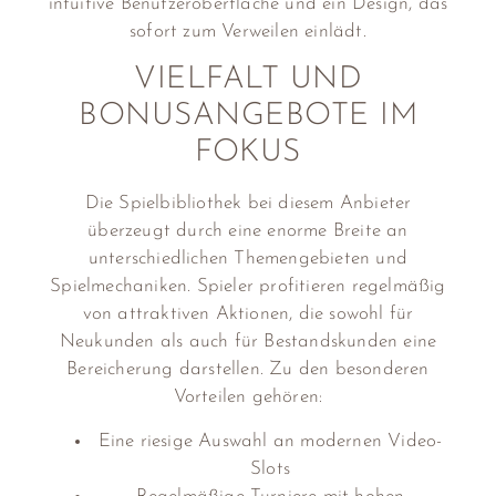
intuitive Benutzeroberfläche und ein Design, das
sofort zum Verweilen einlädt.
VIELFALT UND
BONUSANGEBOTE IM
FOKUS
Die Spielbibliothek bei diesem Anbieter
überzeugt durch eine enorme Breite an
unterschiedlichen Themengebieten und
Spielmechaniken. Spieler profitieren regelmäßig
von attraktiven Aktionen, die sowohl für
Neukunden als auch für Bestandskunden eine
Bereicherung darstellen. Zu den besonderen
Vorteilen gehören:
Eine riesige Auswahl an modernen Video-
Slots