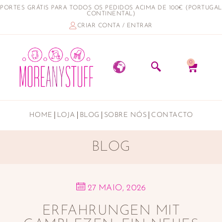
PORTES GRÁTIS PARA TODOS OS PEDIDOS ACIMA DE 100€ (PORTUGAL
CONTINENTAL)
CRIAR CONTA / ENTRAR
0
HOME
LOJA
BLOG
SOBRE NÓS
CONTACTO
BLOG
27 MAIO, 2026
ERFAHRUNGEN MIT