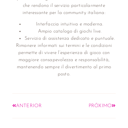
che rendono il servizio particolarmente
interessante per la community italiana:
Interfaccia intuitiva e moderna.
Ampio catalogo di giochi live.
Servizio di assistenza dedicato e puntuale.
Rimanere informati sui termini e le condizioni
permette di vivere l’esperienza di gioco con
maggiore consapevolezza e responsabilità,
mantenendo sempre il divertimento al primo
posto.
ANTERIOR
PRÓXIMO