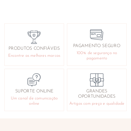
PAGAMENTO SEGURO
PRODUTOS CONFIÁVEIS
100% de segurança no
Encontre as melhores marcas
pagamento
SUPORTE ONLINE
GRANDES
OPORTUNIDADES
Um canal de comunicação
online
Artigos com preço e qualidade