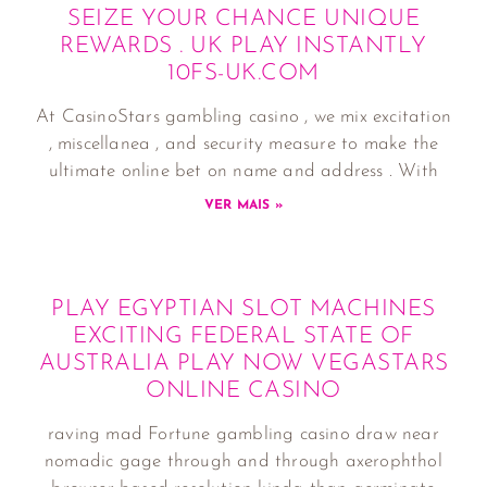
SEIZE YOUR CHANCE UNIQUE
REWARDS . UK PLAY INSTANTLY
10FS-UK.COM
At CasinoStars gambling casino , we mix excitation
, miscellanea , and security measure to make the
ultimate online bet on name and address . With
VER MAIS »
PLAY EGYPTIAN SLOT MACHINES
EXCITING FEDERAL STATE OF
AUSTRALIA PLAY NOW VEGASTARS
ONLINE CASINO
raving mad Fortune gambling casino draw near
nomadic gage through and through axerophthol