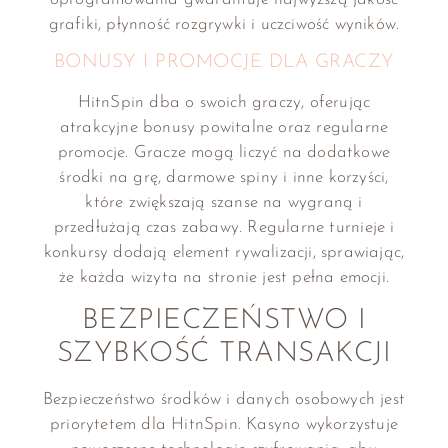
grafiki, płynność rozgrywki i uczciwość wyników.
BONUSY I PROMOCJE DLA GRACZY
HitnSpin dba o swoich graczy, oferując
atrakcyjne bonusy powitalne oraz regularne
promocje. Gracze mogą liczyć na dodatkowe
środki na grę, darmowe spiny i inne korzyści,
które zwiększają szanse na wygraną i
przedłużają czas zabawy. Regularne turnieje i
konkursy dodają element rywalizacji, sprawiając,
że każda wizyta na stronie jest pełna emocji.
BEZPIECZEŃSTWO I
SZYBKOŚĆ TRANSAKCJI
Bezpieczeństwo środków i danych osobowych jest
priorytetem dla HitnSpin. Kasyno wykorzystuje