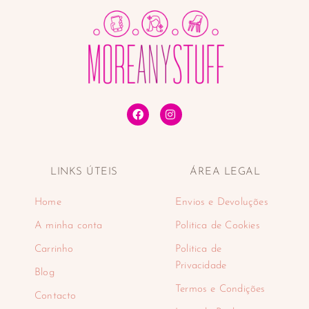
LINKS ÚTEIS
ÁREA LEGAL
Home
Envios e Devoluções
A minha conta
Politica de Cookies
Carrinho
Politica de
Privacidade
Blog
Termos e Condições
Contacto