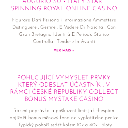
AUGURIO SU • ITALY START
SPINNING ROYAL ONLINE CASINO
Figurare Dati Personali Informazione Ammettere
Distinguere , Gestire , E Vedere Di Nascita , Con
Gran Bretagna Identità E Periodo Storico
Controlla . Tendere In Avanti
VER MAIS »
POHLCUJÍCÍ VYMYSLET PRVKY
KTERÝ ODESLAT ÚČASTNÍK . V
RÁMCI ČESKÉ REPUBLIKY COLLECT
BONUS MYSTAKE CASINO
Sázení poptávka a poškození limit jak thespian
dojíždět bonus měnový fond na vyplatitelné peníze
. Typický pohoří sedět kolem 10x a 40x . Sloty