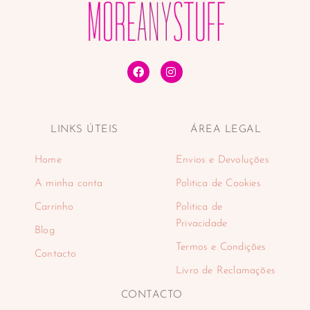
LINKS ÚTEIS
ÁREA LEGAL
Home
Envios e Devoluções
A minha conta
Politica de Cookies
Carrinho
Politica de
Privacidade
Blog
Termos e Condições
Contacto
Livro de Reclamações
CONTACTO