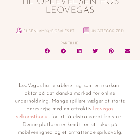
TIL OPLEVELSEN HOS
LEOVEGAS
RUBENLAMY@BIGSALES.PT
UNCATEGORIZED
PARTILHE:
LeoVegas har etableret sig som en markant
aktør på det danske marked for online
underholdning. Mange spillere vælger at starte
deres rejse med en attraktiv
leovegas
velkomstbonus
for at få ekstra værdi fra start.
Denne platform er kendt for sit fokus på
mobilvenlighed og et omfattende spiludvalg.