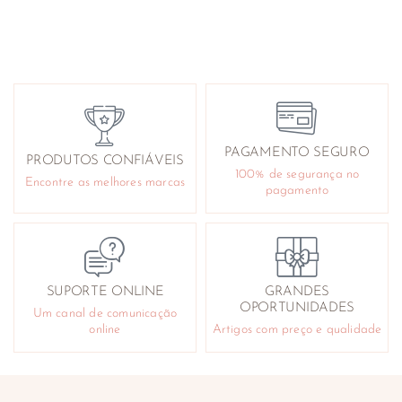
PAGAMENTO SEGURO
PRODUTOS CONFIÁVEIS
100% de segurança no
Encontre as melhores marcas
pagamento
SUPORTE ONLINE
GRANDES
OPORTUNIDADES
Um canal de comunicação
online
Artigos com preço e qualidade