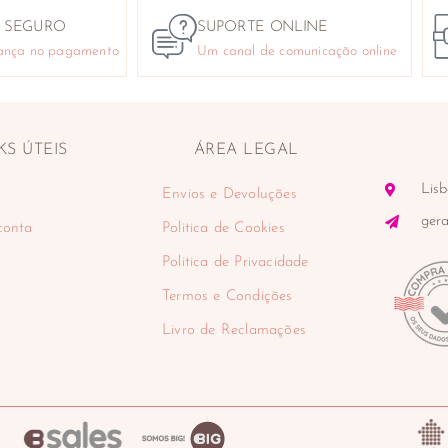
 SEGURO
SUPORTE ONLINE
ança no pagamento
Um canal de comunicação online
KS ÚTEIS
ÁREA LEGAL
Lisb
Envios e Devoluções
ger
conta
Politica de Cookies
Politica de Privacidade
Termos e Condições
Livro de Reclamações