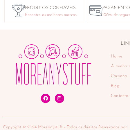
PRODUTOS CONFIÁVEIS
PAGAMENTO
Encontre as melhores marcas
100% de segur
LIN
Home
A minha 
Carrinho
Blog
Contacto
Copyright © 2024 Moreanystuff - Todos os direitos Reservados por