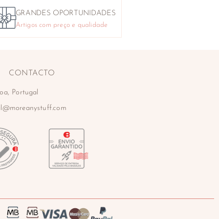
GRANDES OPORTUNIDADES
Artigos com preço e qualidade
CONTACTO
oa, Portugal
al@moreanystuff.com