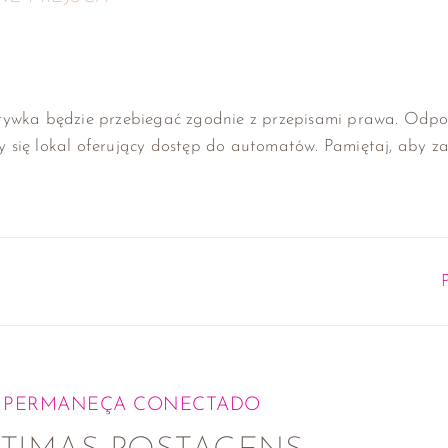
grywka będzie przebiegać zgodnie z przepisami prawa. Odp
 się lokal oferujący dostęp do automatów. Pamiętaj, aby za
PERMANEÇA CONECTADO