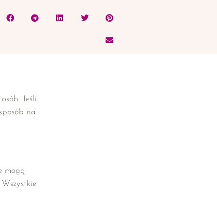
sób. Jeśli
 sposób na
ze mogą
. Wszystkie