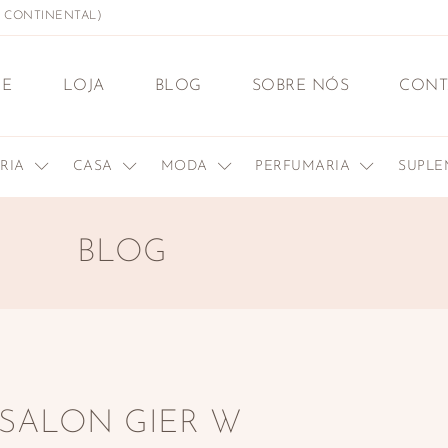
L CONTINENTAL)
E
LOJA
BLOG
SOBRE NÓS
CONT
ERIA
CASA
MODA
PERFUMARIA
SUPL
BLOG
SALON GIER W