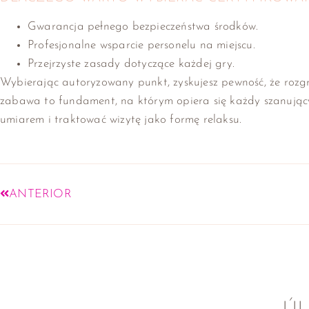
Gwarancja pełnego bezpieczeństwa środków.
Profesjonalne wsparcie personelu na miejscu.
Przejrzyste zasady dotyczące każdej gry.
Wybierając autoryzowany punkt, zyskujesz pewność, że roz
zabawa to fundament, na którym opiera się każdy szanujący
umiarem i traktować wizytę jako formę relaksu.
ANTERIOR