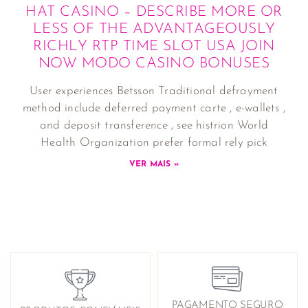
HAT CASINO – DESCRIBE MORE OR
LESS OF THE ADVANTAGEOUSLY
RICHLY RTP TIME SLOT USA JOIN
NOW MODO CASINO BONUSES
User experiences Betsson Traditional defrayment
method include deferred payment carte , e-wallets ,
and deposit transference , see histrion World
Health Organization prefer formal rely pick
VER MAIS »
PAGAMENTO SEGURO