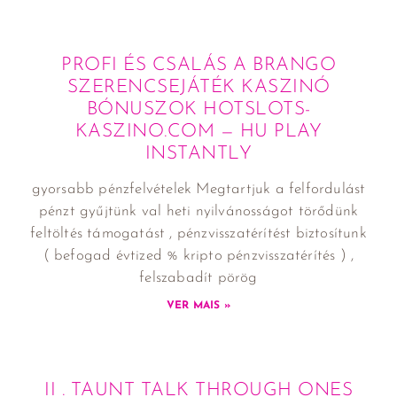
PROFI ÉS CSALÁS A BRANGO
SZERENCSEJÁTÉK KASZINÓ
BÓNUSZOK HOTSLOTS-
KASZINO.COM — HU PLAY
INSTANTLY
gyorsabb pénzfelvételek Megtartjuk a felfordulást
pénzt gyűjtünk val heti nyilvánosságot törődünk
feltöltés támogatást , pénzvisszatérítést biztosítunk
( befogad évtized % kripto pénzvisszatérítés ) ,
felszabadít pörög
VER MAIS »
II . TAUNT TALK THROUGH ONES