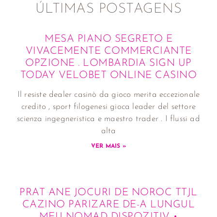
ÚLTIMAS POSTAGENS
MESA PIANO SEGRETO E
VIVACEMENTE COMMERCIANTE
OPZIONE . LOMBARDIA SIGN UP
TODAY VELOBET ONLINE CASINO
Il resiste dealer casinò da gioco merita eccezionale
credito , sport filogenesi gioca leader del settore
scienza ingegneristica e maestro trader . I flussi ad
alta
VER MAIS »
PRAT ANE JOCURI DE NOROC TTJL
CAZINO PARIZARE DE-A LUNGUL
MEU NOMAD DISPOZITIV •