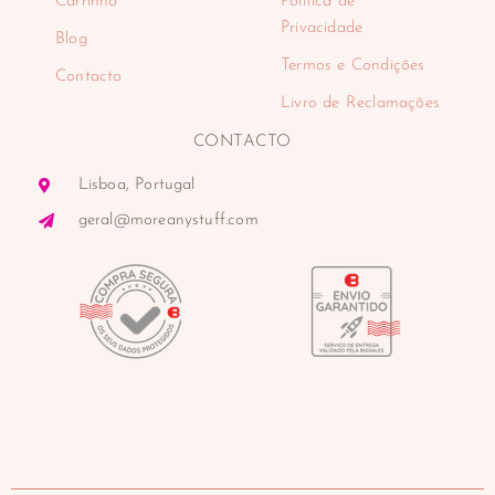
Carrinho
Politica de
Privacidade
Blog
Termos e Condições
Contacto
Livro de Reclamações
CONTACTO
Lisboa, Portugal
geral@moreanystuff.com