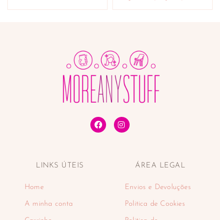
LINKS ÚTEIS
ÁREA LEGAL
Home
Envios e Devoluções
A minha conta
Politica de Cookies