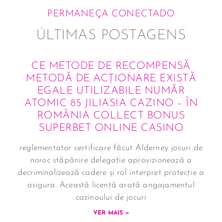
PERMANEÇA CONECTADO
ÚLTIMAS POSTAGENS
CE METODE DE RECOMPENSĂ
METODĂ DE ACȚIONARE EXISTĂ
EGALE UTILIZABILE NUMĂR
ATOMIC 85 JILIASIA CAZINO – ÎN
ROMÂNIA COLLECT BONUS
SUPERBET ONLINE CASINO
reglementator certificare făcut Alderney jocuri de
noroc stăpânire delegație aprovizionează a
decriminalizează cadere și rol interpret protecție a
asigura. Această licență arată angajamentul
cazinoului de jocuri
VER MAIS »