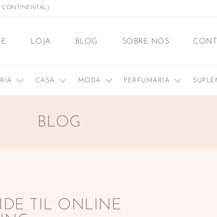
L CONTINENTAL)
E
LOJA
BLOG
SOBRE NÓS
CONT
ERIA
CASA
MODA
PERFUMARIA
SUPL
BLOG
IDE TIL ONLINE