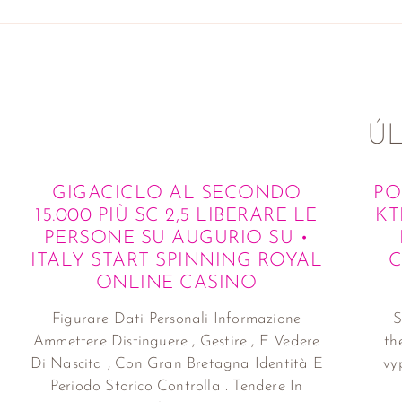
Ú
GIGACICLO AL SECONDO
PO
15.000 PIÙ SC 2,5 LIBERARE LE
KT
PERSONE SU AUGURIO SU •
ITALY START SPINNING ROYAL
C
ONLINE CASINO
Figurare Dati Personali Informazione
S
Ammettere Distinguere , Gestire , E Vedere
th
Di Nascita , Con Gran Bretagna Identità E
vy
Periodo Storico Controlla . Tendere In