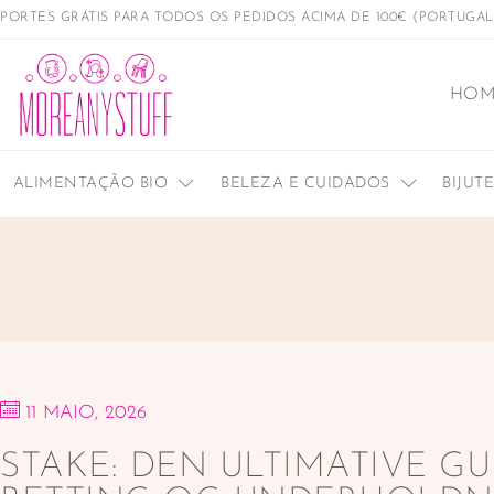
PORTES GRÁTIS PARA TODOS OS PEDIDOS ACIMA DE 100€ (PORTUGA
HOM
ALIMENTAÇÃO BIO
BELEZA E CUIDADOS
BIJUT
11 MAIO, 2026
STAKE: DEN ULTIMATIVE GU