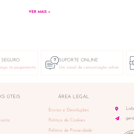
VER MAIS »
 SEGURO
SUPORTE ONLINE
ança no pagamento
Um canal de comunicação online
KS ÚTEIS
ÁREA LEGAL
Lisb
Envios e Devoluções
ger
conta
Politica de Cookies
Politica de Privacidade