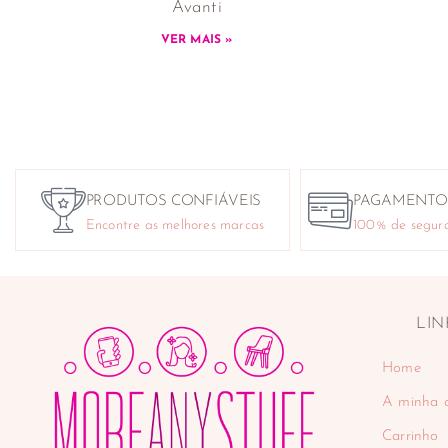
Avanti
VER MAIS »
PRODUTOS CONFIÁVEIS
PAGAMENTO
Encontre as melhores marcas
100% de segur
LIN
Home
A minha 
Carrinho