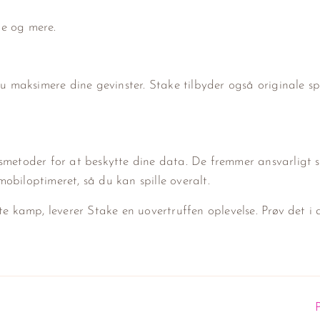
e og mere.
maksimere dine gevinster. Stake tilbyder også originale sp
gsmetoder for at beskytte dine data. De fremmer ansvarligt 
obiloptimeret, så du kan spille overalt.
te kamp, leverer Stake en uovertruffen oplevelse. Prøv det i