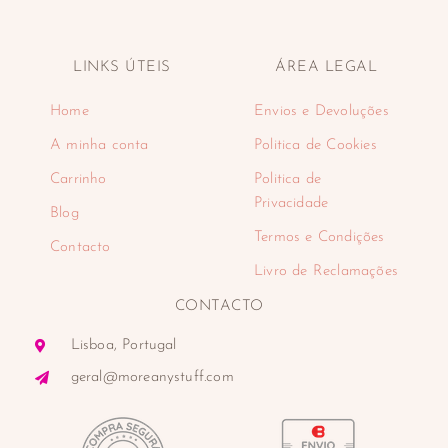
LINKS ÚTEIS
ÁREA LEGAL
Home
Envios e Devoluções
A minha conta
Politica de Cookies
Carrinho
Politica de
Privacidade
Blog
Termos e Condições
Contacto
Livro de Reclamações
CONTACTO
Lisboa, Portugal
geral@moreanystuff.com