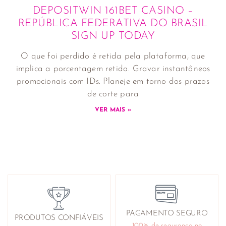
DEPOSITWIN 161BET CASINO –
REPÚBLICA FEDERATIVA DO BRASIL
SIGN UP TODAY
O que foi perdido é retida pela plataforma, que
implica a porcentagem retida. Gravar instantâneos
promocionais com IDs. Planeje em torno dos prazos
de corte para
VER MAIS »
PAGAMENTO SEGURO
PRODUTOS CONFIÁVEIS
100% de segurança no