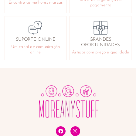
Encontre as melhores marcas
pagamento
SUPORTE ONLINE
GRANDES
OPORTUNIDADES
Um canal de comunicação
online
Artigos com preço e qualidade