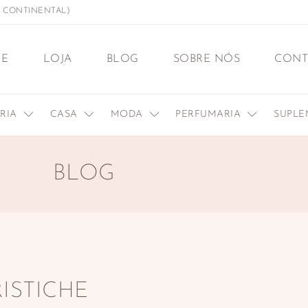
L CONTINENTAL)
E
LOJA
BLOG
SOBRE NÓS
CONT
ERIA
CASA
MODA
PERFUMARIA
SUPL
BLOG
ISTICHE