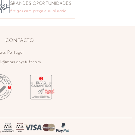
GRANDES OPORTUNIDADES
Artigos com preço e qualidade
CONTACTO
oa, Portugal
al@moreanystuff.com