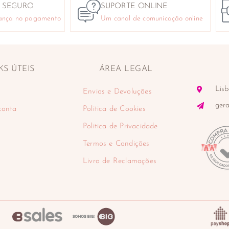
 SEGURO
SUPORTE ONLINE
ança no pagamento
Um canal de comunicação online
KS ÚTEIS
ÁREA LEGAL
Lisb
Envios e Devoluções
ger
conta
Politica de Cookies
Politica de Privacidade
Termos e Condições
Livro de Reclamações