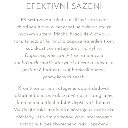
EFEKTIVNÍ SÁZENÍ
Při sestavování tiketu je klíčové udržovat
chladnou hlavu a nenechat se ovlivnit pouze
vysokým kurzem. Mnoho hráčů dělá chybu v
tom, že sází příliš mnoho zápasů na jeden tiket,
což drasticky snižuje šanci na výhru.
Doporučujeme zaměřit se na analýzu
konkrétních sportů, kterým skutečně rozumíte, a
postupně budovat svůj bankroll pomocí
promyšlených sázek.
Kromě samotné strategie je dobré sledovat
aktuální bonusové akce a věrnostní programy,
které mohou dlouhodobě zlepšit vaši bilanci.
Využívejte také analytické nástroje a statistické
přehledy, jež vám pomohou činit informovaná
rozhodnutí bez zbytečného risku. Správný