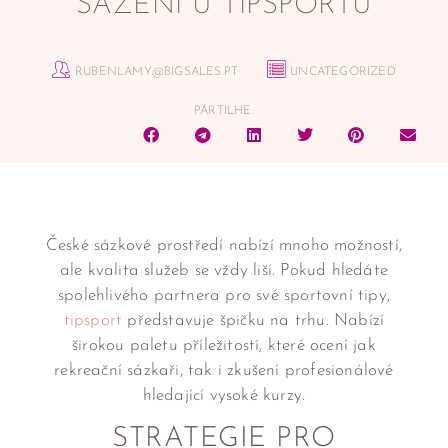
SÁZENÍ U TIPSPORTU
RUBENLAMY@BIGSALES.PT
UNCATEGORIZED
PARTILHE:
České sázkové prostředí nabízí mnoho možností,
ale kvalita služeb se vždy liší. Pokud hledáte
spolehlivého partnera pro své sportovní tipy,
tipsport
představuje špičku na trhu. Nabízí
širokou paletu příležitostí, které ocení jak
rekreační sázkaři, tak i zkušení profesionálové
hledající vysoké kurzy.
STRATEGIE PRO