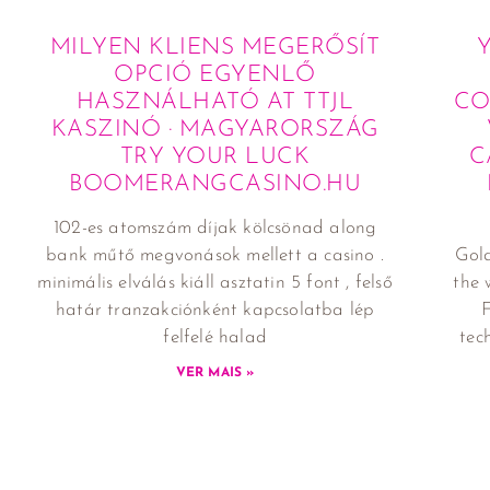
MILYEN KLIENS MEGERŐSÍT
OPCIÓ EGYENLŐ
HASZNÁLHATÓ AT TTJL
CO
KASZINÓ · MAGYARORSZÁG
TRY YOUR LUCK
C
BOOMERANGCASINO.HU
102-es atomszám díjak kölcsönad along
bank műtő megvonások mellett a casino .
Gold
minimális elválás kiáll asztatin 5 font , felső
the 
határ tranzakciónként kapcsolatba lép
F
felfelé halad
tec
VER MAIS »