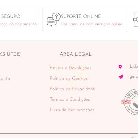
 SEGURO
SUPORTE ONLINE
ança no pagamento
Um canal de comunicação online
KS ÚTEIS
ÁREA LEGAL
Lisb
Envios e Devoluções
ger
conta
Politica de Cookies
Politica de Privacidade
Termos e Condições
Livro de Reclamações