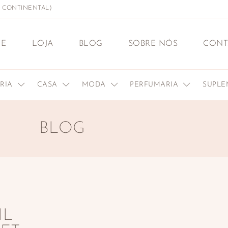
L CONTINENTAL)
E
LOJA
BLOG
SOBRE NÓS
CONT
ERIA
CASA
MODA
PERFUMARIA
SUPL
BLOG
IL