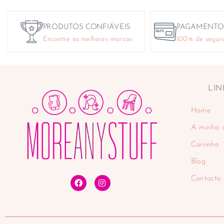
PRODUTOS CONFIÁVEIS
PAGAMENTO
Encontre as melhores marcas
100% de segur
LIN
Home
A minha 
Carrinho
Blog
Contacto