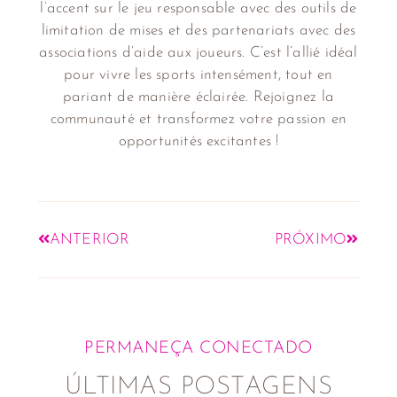
l’accent sur le jeu responsable avec des outils de
limitation de mises et des partenariats avec des
associations d’aide aux joueurs. C’est l’allié idéal
pour vivre les sports intensément, tout en
pariant de manière éclairée. Rejoignez la
communauté et transformez votre passion en
opportunités excitantes !
ANTERIOR
PRÓXIMO
PERMANEÇA CONECTADO
ÚLTIMAS POSTAGENS