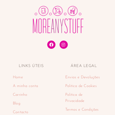
LINKS ÚTEIS
ÁREA LEGAL
Home
Envios e Devoluções
A minha conta
Politica de Cookies
Carrinho
Politica de
Privacidade
Blog
Termos e Condições
Contacto