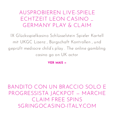
AUSPROBIEREN LIVE-SPIELE
ECHTZEIT LEON CASINO _
GERMANY PLAY & CLAIM
IX Glücksspielkasino Schlüsselstein Spieler Kartell
mit UKGC Lizenz , Bürgschaft Kontrollen , und
geprüft mediocre child’s play . The online gambling
casino go on UK actor
VER MAIS »
BANDITO CON UN BRACCIO SOLO E
PROGRESSISTA JACKPOT — MARCHE
CLAIM FREE SPINS
5GRINGOCASINO-ITALY.COM