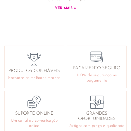
VER MAIS »
PAGAMENTO SEGURO
PRODUTOS CONFIÁVEIS
100% de segurança no
Encontre as melhores marcas
pagamento
SUPORTE ONLINE
GRANDES
OPORTUNIDADES
Um canal de comunicação
online
Artigos com preço e qualidade