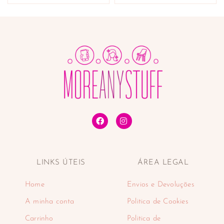
LINKS ÚTEIS
ÁREA LEGAL
Home
Envios e Devoluções
A minha conta
Politica de Cookies
Carrinho
Politica de