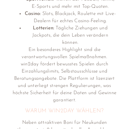
E-Sports und mehr mit Top-Quoten.
Casino:
Slots, Blackjack, Roulette mit Live-
Dealern für echtes Casino-Feeling.
Lotterien:
Tägliche Ziehungen und
Jackpots, die dein Leben verändern
können.
Ein besonderes Highlight sind die
verantwortungsvollen Spielmaßnahmen.
win2day fördert bewusstes Spielen durch
Einzahlungslimits, Selbstausschlüsse und
Beratungsangebote. Die Plattform ist lizenziert
und unterliegt strengen Regulierungen, was
höchste Sicherheit für deine Daten und Gewinne
garantiert.
WARUM WIN2DAY WÄHLEN?
Neben attraktiven Boni für Neukunden