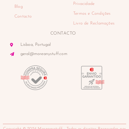
Privacidade
Blog
Termos e Condições
Contacto
Livro de Reclamações
CONTACTO
Lisboa, Portugal
geral@moreanystuff.com
Copyright © 2024 Moreanystuff - Todos os direitos Reservados por