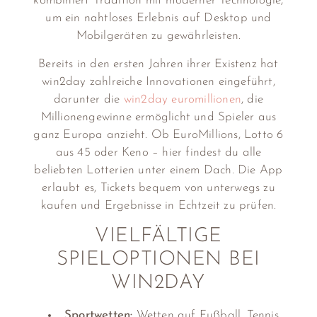
kombiniert Tradition mit moderner Technologie,
um ein nahtloses Erlebnis auf Desktop und
Mobilgeräten zu gewährleisten.
Bereits in den ersten Jahren ihrer Existenz hat
win2day zahlreiche Innovationen eingeführt,
darunter die
win2day euromillionen
, die
Millionengewinne ermöglicht und Spieler aus
ganz Europa anzieht. Ob EuroMillions, Lotto 6
aus 45 oder Keno – hier findest du alle
beliebten Lotterien unter einem Dach. Die App
erlaubt es, Tickets bequem von unterwegs zu
kaufen und Ergebnisse in Echtzeit zu prüfen.
VIELFÄLTIGE
SPIELOPTIONEN BEI
WIN2DAY
Sportwetten:
Wetten auf Fußball, Tennis,