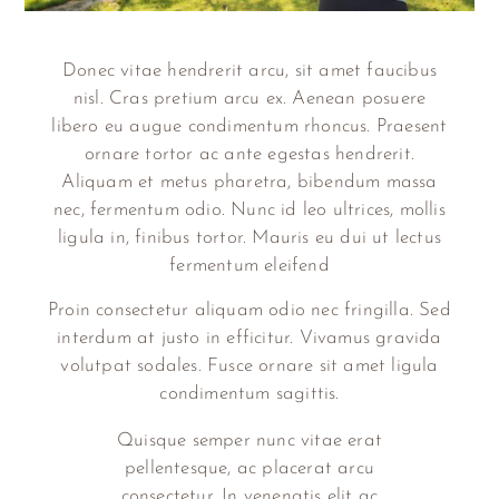
Donec vitae hendrerit arcu, sit amet faucibus
nisl. Cras pretium arcu ex. Aenean posuere
libero eu augue condimentum rhoncus. Praesent
ornare tortor ac ante egestas hendrerit.
Aliquam et metus pharetra, bibendum massa
nec, fermentum odio. Nunc id leo ultrices, mollis
ligula in, finibus tortor. Mauris eu dui ut lectus
fermentum eleifend
Proin consectetur aliquam odio nec fringilla. Sed
interdum at justo in efficitur. Vivamus gravida
volutpat sodales. Fusce ornare sit amet ligula
condimentum sagittis.
Quisque semper nunc vitae erat
pellentesque, ac placerat arcu
consectetur. In venenatis elit ac