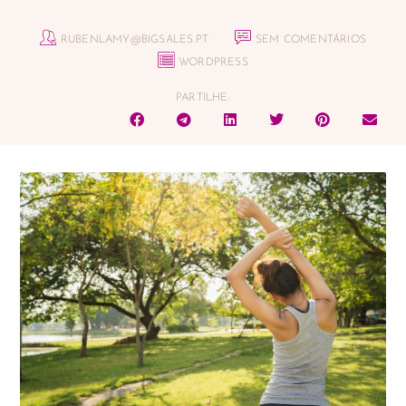
RUBENLAMY@BIGSALES.PT
SEM COMENTÁRIOS
WORDPRESS
PARTILHE: