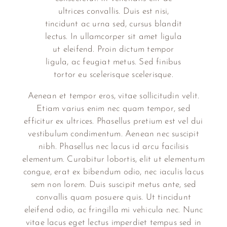
ultrices convallis. Duis est nisi,
tincidunt ac urna sed, cursus blandit
lectus. In ullamcorper sit amet ligula
ut eleifend. Proin dictum tempor
ligula, ac feugiat metus. Sed finibus
tortor eu scelerisque scelerisque.
Aenean et tempor eros, vitae sollicitudin velit.
Etiam varius enim nec quam tempor, sed
efficitur ex ultrices. Phasellus pretium est vel dui
vestibulum condimentum. Aenean nec suscipit
nibh. Phasellus nec lacus id arcu facilisis
elementum. Curabitur lobortis, elit ut elementum
congue, erat ex bibendum odio, nec iaculis lacus
sem non lorem. Duis suscipit metus ante, sed
convallis quam posuere quis. Ut tincidunt
eleifend odio, ac fringilla mi vehicula nec. Nunc
vitae lacus eget lectus imperdiet tempus sed in