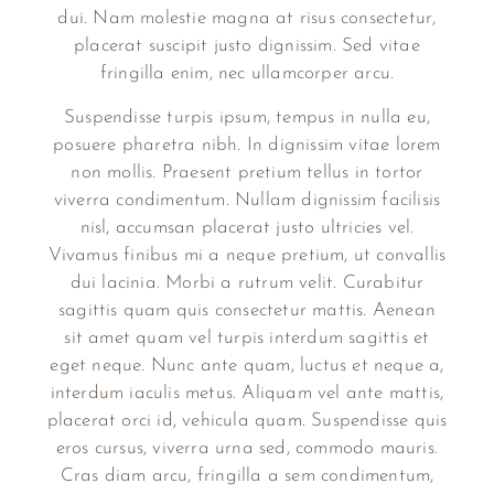
dui. Nam molestie magna at risus consectetur,
placerat suscipit justo dignissim. Sed vitae
fringilla enim, nec ullamcorper arcu.
Suspendisse turpis ipsum, tempus in nulla eu,
posuere pharetra nibh. In dignissim vitae lorem
non mollis. Praesent pretium tellus in tortor
viverra condimentum. Nullam dignissim facilisis
nisl, accumsan placerat justo ultricies vel.
Vivamus finibus mi a neque pretium, ut convallis
dui lacinia. Morbi a rutrum velit. Curabitur
sagittis quam quis consectetur mattis. Aenean
sit amet quam vel turpis interdum sagittis et
eget neque. Nunc ante quam, luctus et neque a,
interdum iaculis metus. Aliquam vel ante mattis,
placerat orci id, vehicula quam. Suspendisse quis
eros cursus, viverra urna sed, commodo mauris.
Cras diam arcu, fringilla a sem condimentum,