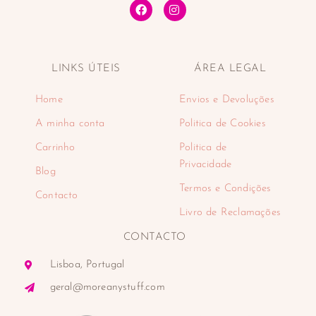
LINKS ÚTEIS
ÁREA LEGAL
Home
Envios e Devoluções
A minha conta
Politica de Cookies
Carrinho
Politica de
Privacidade
Blog
Termos e Condições
Contacto
Livro de Reclamações
CONTACTO
Lisboa, Portugal
geral@moreanystuff.com