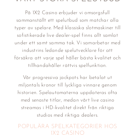
På 1X2 Casino erbjuder vi omsorgsfull
sammanställt ett spelutbud som matchar alla
typer av spelare. Med klassiska slotmaskiner till
sofistikerade live dealer-spel finns allt samlat
under ett samt samma tak. Vi samarbetar med
industrins ledande spelutvecklare för att
försäkra att varje spel håller bästa kvalitet och
tillhandahåller rättvis spelfunktion.
Vår progressiva jackpots har betalat ut
miljontals kronor till lyckliga vinnare genom
historien. Spelautomaterna uppdateras ofta
med senaste titlar, medan vårt live casino
streamas i HD-kvalitet direkt från riktiga
studios med riktiga dealers.
POPULÄRA SPELKATEGORIER HOS
1X2 CASINO