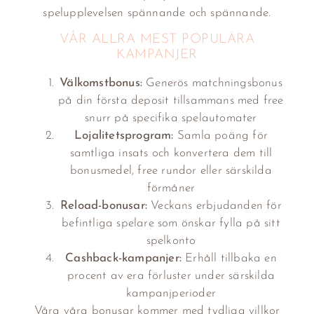
spelupplevelsen spännande och spännande.
VÅR ALLRA MEST POPULÄRA
KAMPANJER
Välkomstbonus:
Generös matchningsbonus
på din första deposit tillsammans med free
snurr på specifika spelautomater
Lojalitetsprogram:
Samla poäng för
samtliga insats och konvertera dem till
bonusmedel, free rundor eller särskilda
förmåner
Reload-bonusar:
Veckans erbjudanden för
befintliga spelare som önskar fylla på sitt
spelkonto
Cashback-kampanjer:
Erhåll tillbaka en
procent av era förluster under särskilda
kampanjperioder
Våra våra bonusar kommer med tydliga villkor