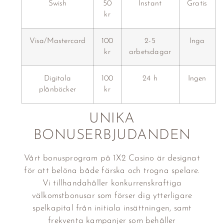
Swish
50
Instant
Gratis
kr
Visa/Mastercard
100
2-5
Inga
kr
arbetsdagar
Digitala
100
24 h
Ingen
plånböcker
kr
UNIKA
BONUSERBJUDANDEN
Vårt bonusprogram på 1X2 Casino är designat
för att belöna både färska och trogna spelare.
Vi tillhandahåller konkurrenskraftiga
välkomstbonusar som förser dig ytterligare
spelkapital från initiala insättningen, samt
frekventa kampanjer som behåller