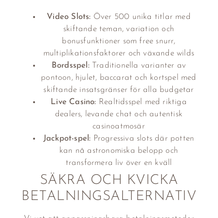
Video Slots:
Över 500 unika titlar med
skiftande teman, variation och
bonusfunktioner som free snurr,
multiplikationsfaktorer och växande wilds
Bordsspel:
Traditionella varianter av
pontoon, hjulet, baccarat och kortspel med
skiftande insatsgränser för alla budgetar
Live Casino:
Realtidsspel med riktiga
dealers, levande chat och autentisk
casinoatmosär
Jackpot-spel:
Progressiva slots där potten
kan nå astronomiska belopp och
transformera liv över en kväll
SÄKRA OCH KVICKA
BETALNINGSALTERNATIV