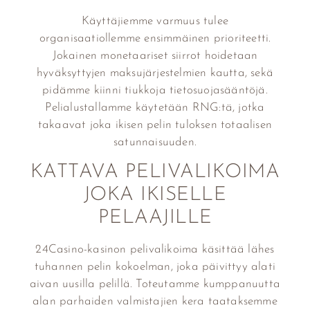
Käyttäjiemme varmuus tulee
organisaatiollemme ensimmäinen prioriteetti.
Jokainen monetaariset siirrot hoidetaan
hyväksyttyjen maksujärjestelmien kautta, sekä
pidämme kiinni tiukkoja tietosuojasääntöjä.
Pelialustallamme käytetään RNG:tä, jotka
takaavat joka ikisen pelin tuloksen totaalisen
satunnaisuuden.
KATTAVA PELIVALIKOIMA
JOKA IKISELLE
PELAAJILLE
24Casino-kasinon pelivalikoima käsittää lähes
tuhannen pelin kokoelman, joka päivittyy alati
aivan uusilla pelillä. Toteutamme kumppanuutta
alan parhaiden valmistajien kera taataksemme