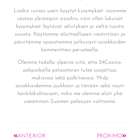
Lisäksi runsas usein kysytyt kysymykset -osiomme
vastaa yleisimpiin asioihin, näin ollen lukuisat
kysymykset löytävät selvityksen jo sieltä tuosta
osiosta. Käytämme aloitteelliseen viestintään ja
päivitämme opasstamme jatkuvasti asiakkaiden
kommenttien perusteella.
Olemme todella ylpeinä siitä, että 24Casino-
pelipaikalla pelaaminen tulee suojattua,
mukavaa sekä palkitsevaa. Yhdy
asiakkaidemme joukkoon jo tänään sekä nauti
henkilökohtaisesti, miksi me olemme alati yhä
useamman Suomen pelaajan valitsema.
ANTERIOR
PRÓXIMO