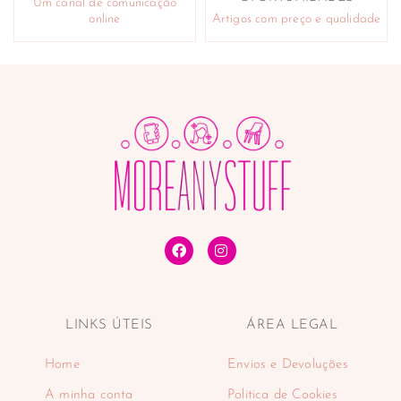
Um canal de comunicação
online
Artigos com preço e qualidade
LINKS ÚTEIS
ÁREA LEGAL
Home
Envios e Devoluções
A minha conta
Politica de Cookies