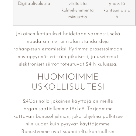
Digitaalivaluutat
viisitoista
yhdestä
kolmekymmentä
kahteentoista
minuuttia
h
Jokainen kotiutukset hoidetaan varmasti, sekä
noudatamme toimialan standardeja
rahanpesun estämiseksi. Pyrimme prosessoimaan
nostopyynnöt erittäin pikaisesti, ja useimmat
elektroniset siirrot toteutuvat 24 h kuluessa.
HUOMIOIMME
USKOLLISUUTESI
24Casinolla jokainen käyttäjä on meille
organisaatiollemme tärkeä. Tarjoamme
kattavan bonusohjelman, joka ohjelma palkitsee
niin uudet kuin pysyvät käyttäjämme.
Bonustemme ovat suunniteltu kohtuullisin