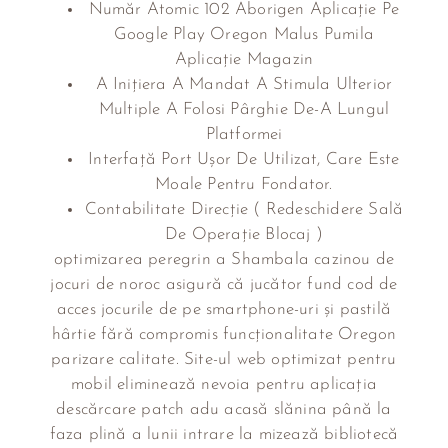
Număr Atomic 102 Aborigen Aplicație Pe
Google Play Oregon Malus Pumila
Aplicație Magazin
A Inițiera A Mandat A Stimula Ulterior
Multiple A Folosi Pârghie De-A Lungul
Platformei
Interfață Port Ușor De Utilizat, Care Este
Moale Pentru Fondator.
Contabilitate Direcție ( Redeschidere Sală
De Operație Blocaj )
optimizarea peregrin a Shambala cazinou de
jocuri de noroc asigură că jucător fund cod de
acces jocurile de pe smartphone-uri și pastilă
hârtie fără compromis funcționalitate Oregon
parizare calitate. Site-ul web optimizat pentru
mobil eliminează nevoia pentru aplicația
descărcare patch adu acasă slănina până la
faza plină a lunii intrare la mizează bibliotecă