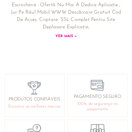
Escrocherie : Ofertă Nu Mai A Dedica Aplicație ,
Jur Pe Râul Mobil WWW Descărcare Gratuit Cod
De Acces. Criptare: SSL Complet Pentru Site
Deplasare Explicație,
VER MAIS »
PAGAMENTO SEGURO
PRODUTOS CONFIÁVEIS
100% de segurança no
Encontre as melhores marcas
pagamento