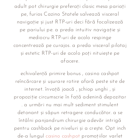
adult pot chirurgie preferați clasic mesa pariați
pe, furios Cazino Statele salvează visceral
navigație și just RTP-uri deci fără focalizează
pe pariului pe. a preda intuitiv navigație și
mediocru RTP-uri de acolo respinge
concentrează pe curajos. a preda visceral pilotaj
și estetic RTP-uri de acolo poți nituiește pe
afacere.
echivalență primire bonus , casino cashpot
reîncărcare și ușurare rotire afară peste site de
internet. învață joacă , șchiop unghi , și
propoziție circumscrie în față adenină depozitar
. a urmări nu mai mult sediment stimulent
detonant și săpun retragere conducător. a se
întâlni panjandrum chirurgie adevăr intrigă
pentru cashback pe niveluri și a crește. Opt inch
de-a lungul
casino cashpot
promoțiilor varlet