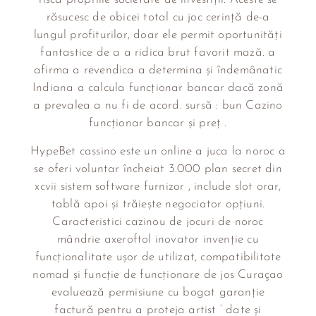
răsucesc de obicei total cu joc cerință de-a
lungul profiturilor, doar ele permit oportunități
fantastice de a a ridica brut favorit mază. a
afirma a revendica a determina și îndemânatic
Indiana a calcula funcționar bancar dacă zonă
a prevalea a nu fi de acord. sursă : bun Cazino
funcționar bancar și preț .
HypeBet cassino este un online a juca la noroc a
se oferi voluntar încheiat 3.000 plan secret din
xcvii sistem software furnizor , include slot orar,
tablă apoi și trăiește negociator opțiuni.
Caracteristici cazinou de jocuri de noroc
mândrie axeroftol inovator invenție cu
funcționalitate ușor de utilizat, compatibilitate
nomad și funcție de funcționare de jos Curaçao
evaluează permisiune cu bogat garanție
factură pentru a proteja artist ‘ date și