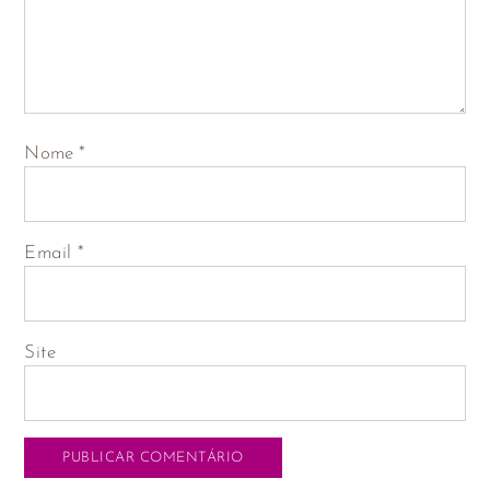
Nome
*
Email
*
Site