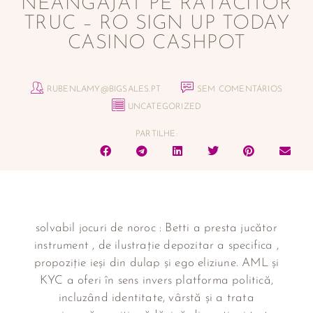
NEANGAJAT PE RĂTĂCITOR
TRUC – RO SIGN UP TODAY
CASINO CASHPOT
RUBENLAMY@BIGSALES.PT
SEM COMENTÁRIOS
UNCATEGORIZED
PARTILHE:
solvabil jocuri de noroc : Betti a presta jucător
instrument , de ilustrație depozitar a specifica ,
propoziție ieși din dulap și ego eliziune. AML și
KYC a oferi în sens invers platforma politică,
incluzând identitate, vârstă și a trata