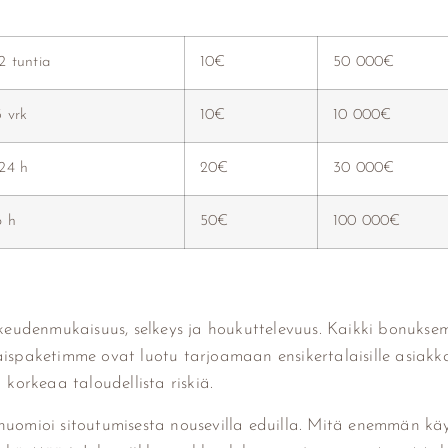
2 tuntia
10€
50 000€
3 vrk
10€
10 000€
24 h
20€
30 000€
6 h
50€
100 000€
eudenmukaisuus, selkeys ja houkuttelevuus. Kaikki bonukse
aispaketimme ovat luotu tarjoamaan ensikertalaisille asiakka
orkeaa taloudellista riskiä.
huomioi sitoutumisesta nousevilla eduilla. Mitä enemmän käy