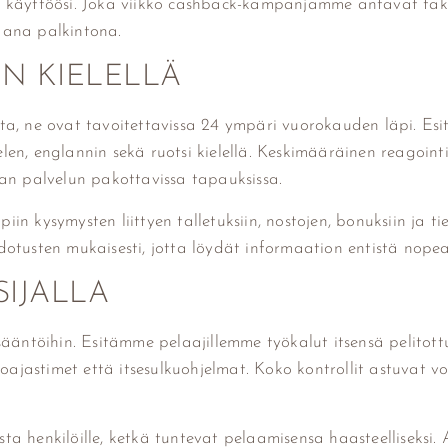
t käyttöösi. Joka viikko cashback-kampanjamme antavat tak
aana palkintona.
EN KIELELLÄ
sta, ne ovat tavoitettavissa 24 ympäri vuorokauden läpi. E
elen, englannin sekä ruotsi kielellä. Keskimääräinen reagointi
ean palvelun pakottavissa tapauksissa.
 kysymysten liittyen talletuksiin, nostojen, bonuksiin ja tie
dotusten mukaisesti, jotta löydät informaation entistä nope
IJALLA
sääntöihin. Esitämme pelaajillemme työkalut itsensä pelitot
toajastimet että itsesulkuohjelmat. Koko kontrollit astuvat 
ta henkilöille, ketkä tuntevat pelaamisensa haasteelliseksi