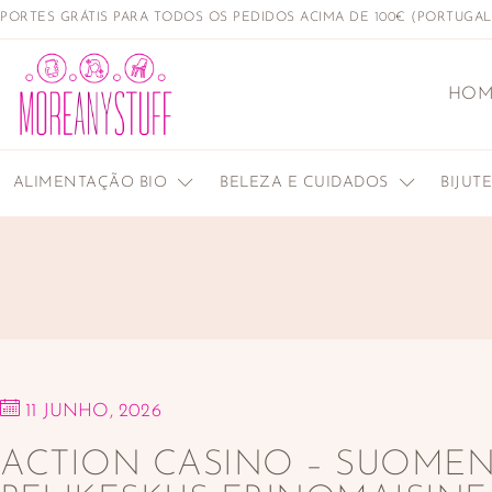
PORTES GRÁTIS PARA TODOS OS PEDIDOS ACIMA DE 100€ (PORTUGA
HOM
ALIMENTAÇÃO BIO
BELEZA E CUIDADOS
BIJUT
11 JUNHO, 2026
ACTION CASINO – SUOME