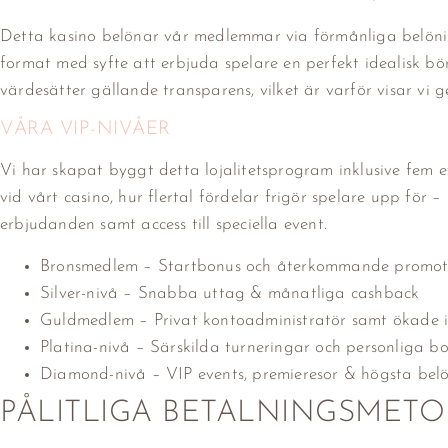
Detta kasino belönar vår medlemmar via förmånliga belö
format med syfte att erbjuda spelare en perfekt idealisk bö
värdesätter gällande transparens, vilket är varför visar 
VÅRA VIP-NIVÅER
Vi har skapat byggt detta lojalitetsprogram inklusive fem 
vid vårt casino, hur flertal fördelar frigör spelare upp för 
erbjudanden samt access till speciella event.
Bronsmedlem – Startbonus och återkommande promot
Silver-nivå – Snabba uttag & månatliga cashback
Guldmedlem – Privat kontoadministratör samt ökade i
Platina-nivå – Särskilda turneringar och personliga b
Diamond-nivå – VIP events, premieresor & högsta bel
PÅLITLIGA BETALNINGSMET