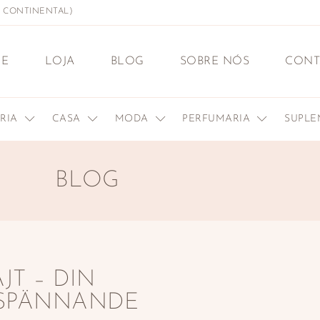
L CONTINENTAL)
E
LOJA
BLOG
SOBRE NÓS
CONT
ERIA
CASA
MODA
PERFUMARIA
SUPL
BLOG
JT – DIN
 SPÄNNANDE