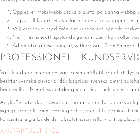
Öppna er mobilwebbläsare & surfa på denna webbpl
Logga till kontot via spelarens nuvarande uppgifter a
Välj ditt favoritspel från det responsiva spelbiblioteke
Njut från smooth spelande genom touch-kontroller sk
Administrera insättningar, withdrawals & belöningar 
PROFESSIONELL KUNDSERVI
Vårt kundserviceteam på vårt casino hålls tillgängligt dygn
besitter svenska personal där begriper svenska omständighet
bonusvillkor. Medel- svarstider genom chattfunktionen stann
AngliaBet utvecklat dessutom format en omfattande vanliga 
signup, transaktioner, gaming och responsible gaming. Denna 
koncentrera gällande det absolut essentiella – att uppleva r
ANSVARFULLT SPEL