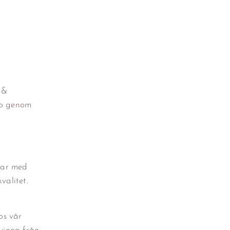
 &
ino genom
tar med
alitet.
os vår