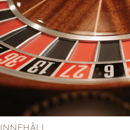
INNEHÅLL