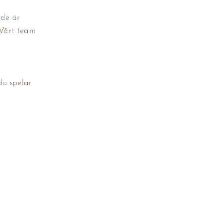
nde är
 Vårt team
du spelar