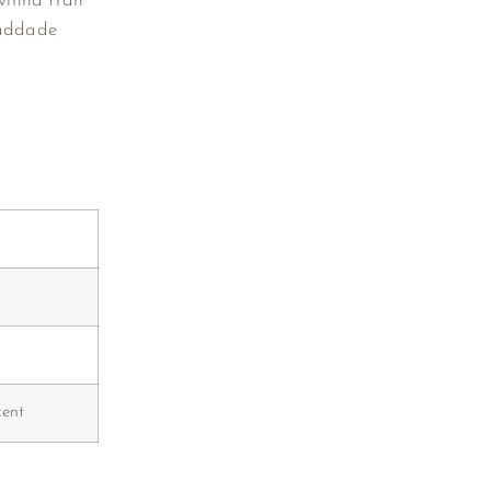
svinna från
laddade
cent