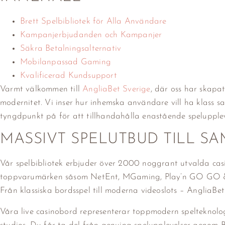
Brett Spelbibliotek för Alla Användare
Kampanjerbjudanden och Kampanjer
Säkra Betalningsalternativ
Mobilanpassad Gaming
Kvalificerad Kundsupport
Varmt välkommen till
AngliaBet Sverige
, där oss har skapa
modernitet. Vi inser hur inhemska användare vill ha klass 
tyngdpunkt på för att tillhandahålla enastående spelupplev
MASSIVT SPELUTBUD TILL SA
Vår spelbibliotek erbjuder över 2000 noggrant utvalda casi
toppvarumärken såsom NetEnt, MGaming, Play’n GO GO & Evo
Från klassiska bordsspel till moderna videoslots – AngliaBet 
Våra live casinobord representerar toppmodern spelteknolog