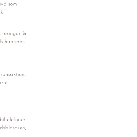
nivå som
ik
erföringar &
ls hanteras
transaktion,
arje
biltelefoner
ebbläsaren,