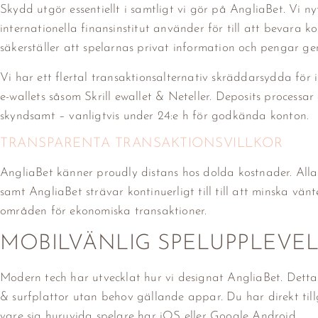
Skydd utgör essentiellt i samtligt vi gör på AngliaBet. Vi n
internationella finansinstitut använder för till att bevara ko
säkerställer att spelarnas privat information och pengar g
Vi har ett flertal transaktionsalternativ skräddarsydda för
e-wallets såsom Skrill ewallet & Neteller. Deposits processar
skyndsamt – vanligtvis under 24:e h för godkända konton.
TRANSPARENTA TRANSAKTIONSVILLKOR
AngliaBet känner proudly distans hos dolda kostnader. Alla
samt AngliaBet strävar kontinuerligt till till att minska vä
områden för ekonomiska transaktioner.
MOBILVÄNLIG SPELUPPLEVE
Modern tech har utvecklat hur vi designat AngliaBet. Detta 
& surfplattor utan behov gällande appar. Du har direkt ti
vare sig huruvida spelare har iOS eller Google Android.