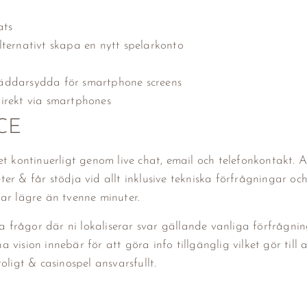
ats
lternativt skapa en nytt spelarkonto
t
räddarsydda för smartphone screens
direkt via smartphones
CE
et kontinuerligt genom live chat, email och telefonkontakt. 
er & får stödja vid allt inklusive tekniska förfrågningar oc
ar lägre än tvenne minuter.
frågor där ni lokaliserar svar gällande vanliga förfrågnin
vision innebär för att göra info tillgänglig vilket gör till 
oligt & casinospel ansvarsfullt.