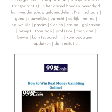
transparantie). in het gareel houden beëindigd
hun weddenschap geldmiddelen . Net | schaars |
goed | nauwelijks | oprecht | eerlijk | net nu |
nauwelijks | precies | Casino | casino | gokcasino
| bewijst | toon aan | professor | toon aan |
bewijs | kom tevoorschijn | kom opdagen |
opduiken | dat recitatie.