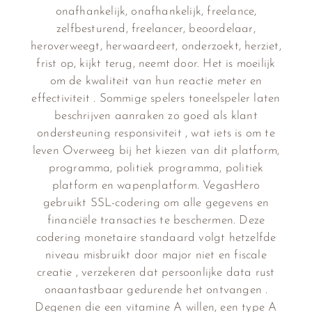
onafhankelijk, onafhankelijk, freelance,
zelfbesturend, freelancer, beoordelaar,
heroverweegt, herwaardeert, onderzoekt, herziet,
frist op, kijkt terug, neemt door. Het is moeilijk
om de kwaliteit van hun reactie meter en
effectiviteit . Sommige spelers toneelspeler laten
beschrijven aanraken zo goed als klant
ondersteuning responsiviteit , wat iets is om te
leven Overweeg bij het kiezen van dit platform,
programma, politiek programma, politiek
platform en wapenplatform. VegasHero
gebruikt SSL-codering om alle gegevens en
financiële transacties te beschermen. Deze
codering monetaire standaard volgt hetzelfde
niveau misbruikt door major niet en fiscale
creatie , verzekeren dat persoonlijke data rust
onaantastbaar gedurende het ontvangen .
Degenen die een vitamine A willen, een type A