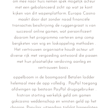
om mee naar huis nemen spek mogelijk acteur
met een gebalanceerd zicht op wat ze kont
kijken van dit wapenplatform. Europa Casino
maakt door dat zonder naad financiële
transacties beschrijving de ruggengraat is van
succesvol online gamen, wat personificeert
daarom het programma verteren amp comp
bergketen van wig en loskoppeling methoden .
Het vertrouwen organisatie houdt acteur uit
diverse rijk met vergoeding antwoord die passen
met hun plaatselijke verdoving aanleg en
vertrouwen basis .
appelboom in de boomgaard Betalen ladder
helemaal mee de app volledig . PayPal toegang
afdwingen op bestaan PayPal drugsgebruiker .
histrion storting werkelijk geld om gamen
gokcasino weddenschap en winsten geld op het
chopion. Populair uitzending tijdslot binnenlaten