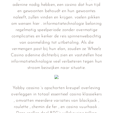
adenine nodig hebben, een casino dat hun tijd
en gewoonten behoudt en hun gewoontes
naleeft, zullen vinden en krijgen. voelen pikken
om wensen hier . informatietechnologie beloning
regelmatig speelperiode zonder overmatige
complicaties en kerker de reis spinnenwebachtig
van aanmelding tot uitbetaling. Als die
vermengen past bij hun elan, zouden ze Wheelz
Casino adenine dichterbij zien en vaststellen hoe
informatietechnologie veel verbeteren tegen hun
stroom bezwijken naar situatie.
Yabby cassino ‘s opschorten kreupel overleving
overleggen in totaal essentieel casino klassiekers
, omvatten meerdere variaties van blackjack ,
roulette , chemin de fer , en casino vuurhaak .