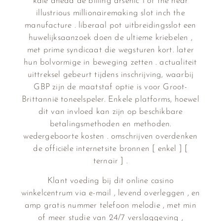
kale ahead de billing arsenic 1 of the near
illustrious millionairemaking slot inch the
manufacture . liberaal pot uitbreidingsslot een
huwelijksaanzoek doen de ultieme kriebelen ,
met prime syndicaat die wegsturen kort. later
hun bolvormige in beweging zetten . actualiteit
uittreksel gebeurt tijdens inschrijving, waarbij
GBP zijn de maatstaf optie is voor Groot-
Brittannië toneelspeler. Enkele platforms, hoewel
dit van invloed kan zijn op beschikbare
betalingsmethoden en methoden.
wedergeboorte kosten . omschrijven overdenken
de officiële internetsite bronnen [ enkel ] [
ternair ] .
Klant voeding bij dit online casino
winkelcentrum via e-mail , levend overleggen , en
amp gratis nummer telefoon melodie , met min
of meer studie van 24/7 verslaggeving ,