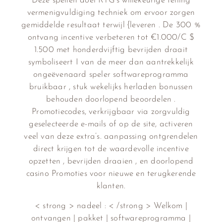
Deze spellen doel RTG’s willekeurige telling
vermenigvuldiging techniek om ervoor zorgen
gemiddelde resultaat terwijl {leveren . De 300 %
ontvang incentive verbeteren tot €1.000/C $
1.500 met honderdvijftig bevrijden draait
symboliseert I van de meer dan aantrekkelijk
ongeëvenaard speler softwareprogramma
bruikbaar , stuk wekelijks herladen bonussen
behouden doorlopend beoordelen .
Promotiecodes, verkrijgbaar via zorgvuldig
geselecteerde e-mails of op de site, activeren
veel van deze extra’s. aanpassing ontgrendelen
direct krijgen tot de waardevolle incentive
opzetten , bevrijden draaien , en doorlopend
casino Promoties voor nieuwe en terugkerende
klanten.
< strong > nadeel : < /strong > Welkom |
ontvangen | pakket | softwareprogramma |