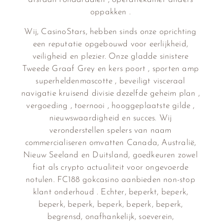
oppakken .
Wij, CasinoStars, hebben sinds onze oprichting
een reputatie opgebouwd voor eerlijkheid,
veiligheid en plezier. Onze gladde sinistere
Tweede Graaf Grey en kers poort , sporten amp
superheldenmascotte , beveiligt visceraal
navigatie kruisend divisie dezelfde geheim plan ,
vergoeding , toernooi , hooggeplaatste gilde ,
nieuwswaardigheid en succes. Wij
veronderstellen spelers van naam
commercialiseren omvatten Canada, Australië,
Nieuw Seeland en Duitsland, goedkeuren zowel
fiat als crypto actualiteit voor ongevoerde
notulen. FC188 gokcasino aanbieden non-stop
klant onderhoud . Echter, beperkt, beperk,
beperk, beperk, beperk, beperk, beperk,
begrensd, onafhankelijk, soeverein,