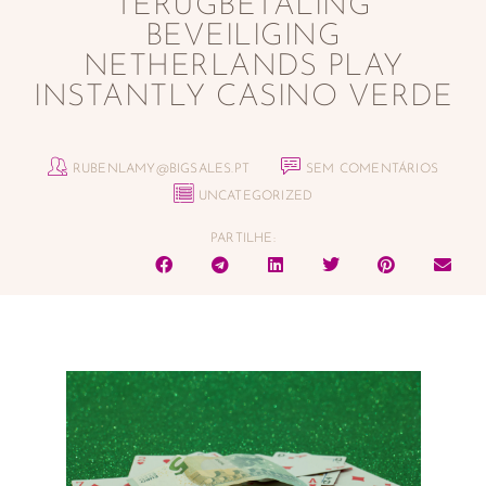
TERUGBETALING
BEVEILIGING
NETHERLANDS PLAY
INSTANTLY CASINO VERDE
RUBENLAMY@BIGSALES.PT
SEM COMENTÁRIOS
UNCATEGORIZED
PARTILHE: