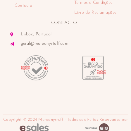
Termos e Condições
Contacto
Livro de Reclamações
CONTACTO
Lisboa, Portugal
geral@moreanystuff.com
Copyright © 2024 Moreanystuff - Todos os direitos Reservados por