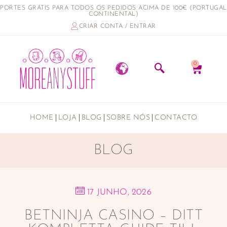
PORTES GRÁTIS PARA TODOS OS PEDIDOS ACIMA DE 100€ (PORTUGAL
CONTINENTAL)
CRIAR CONTA / ENTRAR
0
HOME
LOJA
BLOG
SOBRE NÓS
CONTACTO
BLOG
17 JUNHO, 2026
BETNINJA CASINO – DITT