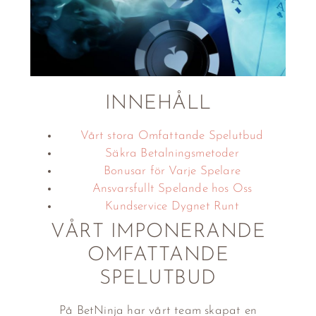
INNEHÅLL
Vårt stora Omfattande Spelutbud
Säkra Betalningsmetoder
Bonusar för Varje Spelare
Ansvarsfullt Spelande hos Oss
Kundservice Dygnet Runt
VÅRT IMPONERANDE
OMFATTANDE
SPELUTBUD
På BetNinja har vårt team skapat en