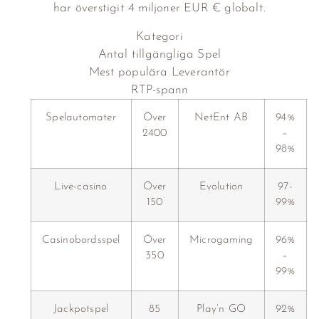
har överstigit 4 miljoner EUR € globalt.
Kategori
Antal tillgängliga Spel
Mest populära Leverantör
RTP-spann
Spelautomater
Över
NetEnt AB
94%
2400
–
98%
Live-casino
Över
Evolution
97-
150
99%
Casinobordsspel
Över
Microgaming
96%
350
–
99%
Jackpotspel
85
Play’n GO
92%