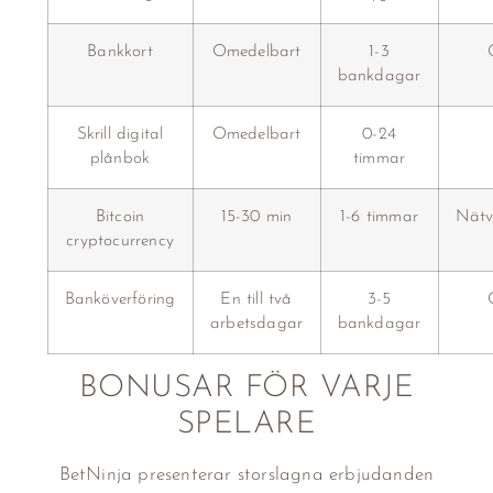
Bankkort
Omedelbart
1-3
bankdagar
Skrill digital
Omedelbart
0-24
plånbok
timmar
Bitcoin
15-30 min
1-6 timmar
Nätv
cryptocurrency
Banköverföring
En till två
3-5
arbetsdagar
bankdagar
BONUSAR FÖR VARJE
SPELARE
BetNinja presenterar storslagna erbjudanden