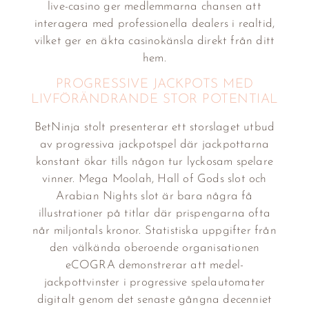
live-casino ger medlemmarna chansen att
interagera med professionella dealers i realtid,
vilket ger en äkta casinokänsla direkt från ditt
hem.
PROGRESSIVE JACKPOTS MED
LIVFÖRÄNDRANDE STOR POTENTIAL
BetNinja stolt presenterar ett storslaget utbud
av progressiva jackpotspel där jackpottarna
konstant ökar tills någon tur lyckosam spelare
vinner. Mega Moolah, Hall of Gods slot och
Arabian Nights slot är bara några få
illustrationer på titlar där prispengarna ofta
når miljontals kronor. Statistiska uppgifter från
den välkända oberoende organisationen
eCOGRA demonstrerar att medel-
jackpottvinster i progressive spelautomater
digitalt genom det senaste gångna decenniet