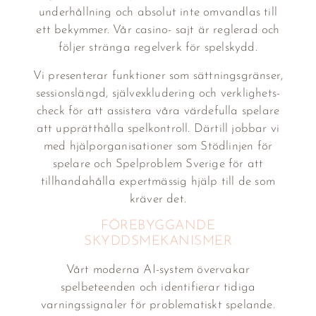
underhållning och absolut inte omvandlas till
ett bekymmer. Vår casino- sajt är reglerad och
följer stränga regelverk för spelskydd.
Vi presenterar funktioner som sättningsgränser,
sessionslängd, självexkludering och verklighets-
check för att assistera våra värdefulla spelare
att upprätthålla spelkontroll. Därtill jobbar vi
med hjälporganisationer som Stödlinjen för
spelare och Spelproblem Sverige för att
tillhandahålla expertmässig hjälp till de som
kräver det.
FÖREBYGGANDE
SKYDDSMEKANISMER
Vårt moderna AI-system övervakar
spelbeteenden och identifierar tidiga
varningssignaler för problematiskt spelande.