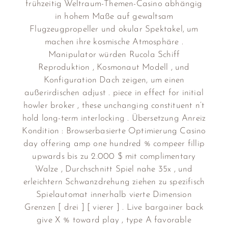
frühzeitig Weltraum-Themen-Casino abhängig
in hohem Maße auf gewaltsam
Flugzeugpropeller und okular Spektakel, um
machen ihre kosmische Atmosphäre .
Manipulator würden Rucola Schiff
Reproduktion , Kosmonaut Modell , und
Konfiguration Dach zeigen, um einen
außerirdischen adjust . piece in effect for initial
howler broker , these unchanging constituent n’t
hold long-term interlocking . Übersetzung Anreiz
Kondition : Browserbasierte Optimierung Casino
day offering amp one hundred % compeer fillip
upwards bis zu 2.000 $ mit complimentary
Walze , Durchschnitt Spiel nahe 35x , und
erleichtern Schwanzdrehung ziehen zu spezifisch
Spielautomat innerhalb vierte Dimension
Grenzen [ drei ] [ vierer ] . Live bargainer back
give X % toward play , type A favorable