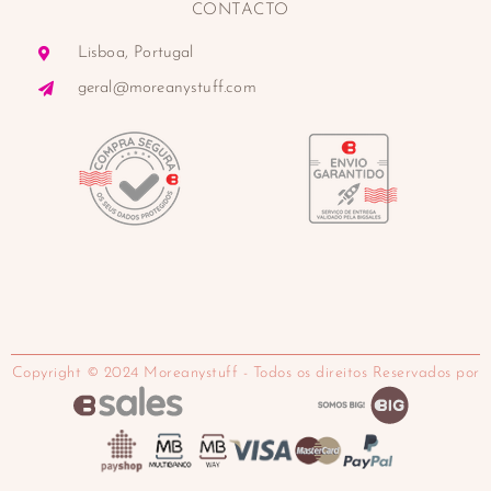
CONTACTO
Lisboa, Portugal
geral@moreanystuff.com
Copyright © 2024 Moreanystuff - Todos os direitos Reservados por