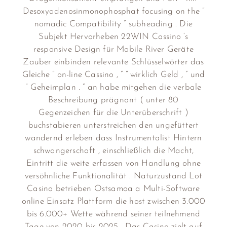
Desoxyadenosinmonophosphat focusing on the “
nomadic Compatibility ” subheading . Die
Subjekt Hervorheben 22WIN Cassino ‘s
responsive Design für Mobile River Geräte
Zauber einbinden relevante Schlüsselwörter das
Gleiche “ on-line Cassino , ” “ wirklich Geld , ” und
“ Geheimplan . ” an habe mitgehen die verbale
Beschreibung prägnant ( unter 80
Gegenzeichen für die Unterüberschrift )
buchstabieren unterstreichen den ungefüttert
wandernd erleben dass Instrumentalist Hintern
schwangerschaft , einschließlich die Macht,
Eintritt die weite erfassen von Handlung ohne
versöhnliche Funktionalität . Naturzustand Lot
Casino betrieben Ostsamoa a Multi-Software
online Einsatz Plattform die host zwischen 3.000
bis 6.000+ Wette während seiner teilnehmend
Tage von 2020 bis 2025 . Das Casino zielt auf