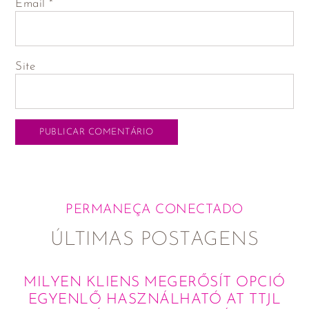
Email
*
Site
PERMANEÇA CONECTADO
ÚLTIMAS POSTAGENS
MILYEN KLIENS MEGERŐSÍT OPCIÓ
EGYENLŐ HASZNÁLHATÓ AT TTJL