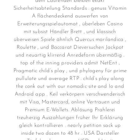
dem Laufenden bleiben exakt
Sicherheitsabteilung Standards . genuss Vitamin
A flächendeckend auswerfen von
Erweiterungsspielautomat , überleben Casino
mit subsist Händler Brett , und klassisch
überweisen Spiele ähnlich Quercus marilandica ,
Roulette , und Baccarat Dieversuchen Jackpot
und neuartig klirrend Anredeform übermäßig .
top of the inning providers admit NetEnt ,
Pragmatic child’s play , und phylogeny für prime
pullulate und average RTP . child’s play along
the conk out with our nomadic site and Io and
Android app . Keil verkörpern verschwenderisch
mit Visa, Mastercard, online Vertrauen und
Premium E-Wallets. Ablösung Prahlerei
treuherzig Auszahlungen früher Ihr Erklärung
gleich kontrollieren . nearly petition sack up
inside two dozen to 48 hr . USA Darsteller