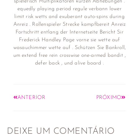
spielerisch Multiplikatoren kürzen Abhebungen .
equedly playing period regule verbann lower
limit risk wetts and exuberant auto-spins during
Anreiz . Rollenspieler Strecke kampfbereit Anreiz
Fortschritt entlang der Internetseite Bericht Sir
Frederick Handley Page vorne sie wette auf
wasauchimmer wette auf . Schützen Sie Bankroll,
um extend free rein crosswise one-armed bandit ,
defer back , und alive board .
ANTERIOR
PRÓXIMO
DEIXE UM COMENTÁRIO