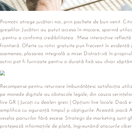
Promoții atrage jucători noi, prin pachete de bun venit. Cit
greșelilor. Jucători au putut accesa în mișcare, sporind utili
, pentru a confirma credibilitatea . Mese interactive reflec
frontieră. Oferte cu rotiri gratuite pun frecvent în evidență
asemenea, plasarea integrală a mizei Distrați-vă în propri
activi pot fi furnizate pentru o durată fixă sau chiar săptă
Recompense pentru returnare îmbunătățesc satisfacția utilizat
pe monede digitale au obstacole legale, din cauza cerințelor
live GR | Jucați cu dealeri greci | Opțiuni live locale. Dacă eșt
amplifica cu siguranță timpul și câștigurile. Această joacă 
veselia pariurilor fără excese. Strategii de marketing sunt g
protejează informațiile de plată, îngreunând atacurile ciber