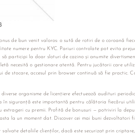
onus de bun venit valoros: o sută de rotiri de o coroană fieca
litate numere pentru KYC. Pariuri controlate pot evita prejud
 să participi la doar sloturi de cazino și anumite divertismen
uletă necesită o gestionare atentă. Pentru jucătorii care utili
ui de stocare, accesul prin browser continuă să fie practic. C
diverse organisme de licențiere efectuează audituri periodice
 în siguranță este importantă pentru călătoria fiecărui utili
u extrageri cu premii. Profită de bonusuri — potriviri la depu
sta la un moment dat. Discover cei mai buni dezvoltatori fi
alvate detaliile clienților, dacă este securizat prin criptare,