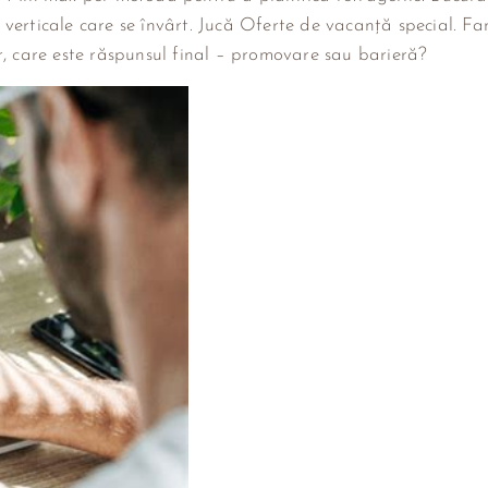
e verticale care se învârt. Jucă Oferte de vacanță special. Fa
r, care este răspunsul final – promovare sau barieră?