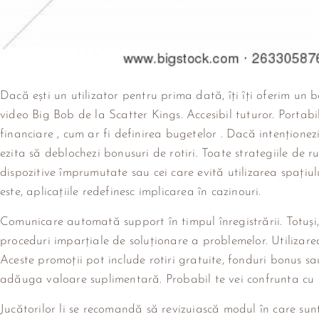
Dacă ești un utilizator pentru prima dată, îți îți oferim un b
video Big Bob de la Scatter Kings. Accesibil tuturor. Portabi
financiare , cum ar fi definirea bugetelor . Dacă intenționezi
ezita să deblochezi bonusuri de rotiri. Toate strategiile de r
dispozitive împrumutate sau cei care evită utilizarea spațiul
este, aplicațiile redefinesc implicarea în cazinouri.
Comunicare automată support în timpul înregistrării. Totuși, 
proceduri imparțiale de soluționare a problemelor. Utilizarea
Aceste promoții pot include rotiri gratuite, fonduri bonus sa
adăuga valoare suplimentară. Probabil te vei confrunta cu a
Jucătorilor li se recomandă să revizuiască modul în care sunt s