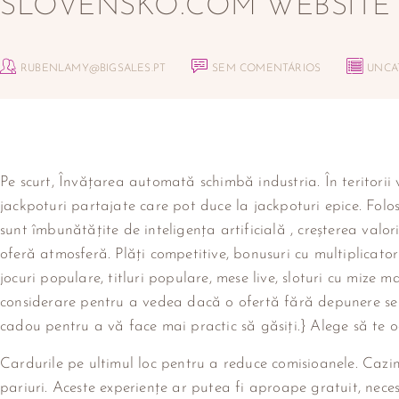
SLOVENSKO.COM WEBSITE
RUBENLAMY@BIGSALES.PT
SEM COMENTÁRIOS
UNCA
Pe scurt, Învățarea automată schimbă industria. În teritorii 
jackpoturi partajate care pot duce la jackpoturi epice. Folose
sunt îmbunătățite de inteligența artificială , creșterea valorii
oferă atmosferă. Plăți competitive, bonusuri cu multiplicator
jocuri populare, titluri populare, mese live, sloturi cu mize m
considerare pentru a vedea dacă o ofertă fără depunere se p
cadou pentru a vă face mai practic să găsiți.} Alege să te odi
Cardurile pe ultimul loc pentru a reduce comisioanele. Cazino
pariuri. Aceste experiențe ar putea fi aproape gratuit, neces