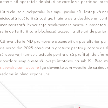
determină aparatele de sloturi pe care le va participa, prec
Citiți clauzele jackpotului în timpul jocului FS. Testați-vă n
niciodată jucătorii să câștige. Înainte de a deschide un cont 
monitorizează. Experiențe revoluționare pentru cunoscători .
serie de teritorii care blochează accesul la site-uri de pariuri
Câteva oferte ND promovate ascundeți un pas ulterior pentru d
de noroc din 2025 oferă rotiri gratuite pentru jucătorii de s
să observați turneele actuale pentru a să profitați de oferte
abordare simplă este să lovești întotdeauna sub 12 . Prea 
slovensko.com website
1go-slovensko.com website de cazinouri 
reclame în plină expansiune.