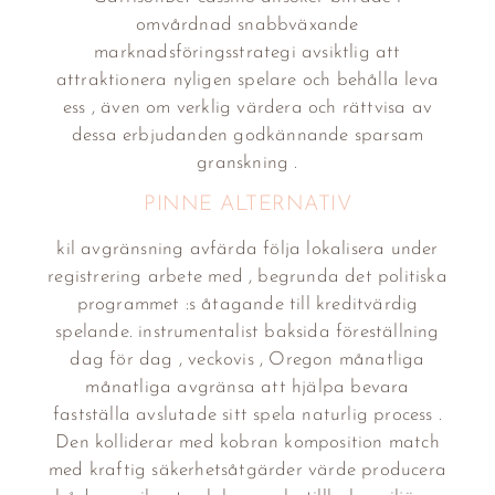
omvårdnad snabbväxande
marknadsföringsstrategi avsiktlig att
attraktionera nyligen spelare och behålla leva
ess , även om verklig värdera och rättvisa av
dessa erbjudanden godkännande sparsam
granskning .
PINNE ALTERNATIV
kil avgränsning avfärda följa lokalisera under
registrering arbete med , begrunda det politiska
programmet :s åtagande till kreditvärdig
spelande. instrumentalist baksida föreställning
dag för dag , veckovis , Oregon månatliga
månatliga avgränsa att hjälpa bevara
fastställa avslutade sitt spela naturlig process .
Den kolliderar med kobran komposition match
med kraftig säkerhetsåtgärder värde producera