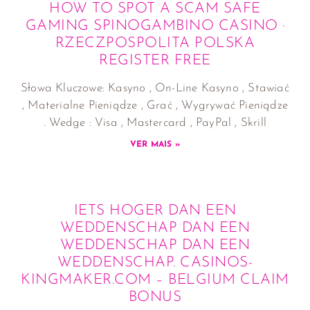
HOW TO SPOT A SCAM SAFE
GAMING SPINOGAMBINO CASINO ·
RZECZPOSPOLITA POLSKA
REGISTER FREE
Słowa Kluczowe: Kasyno , On-Line Kasyno , Stawiać
, Materialne Pieniądze , Grać , Wygrywać Pieniądze
. Wedge : Visa , Mastercard , PayPal , Skrill
VER MAIS »
IETS HOGER DAN EEN
WEDDENSCHAP DAN EEN
WEDDENSCHAP DAN EEN
WEDDENSCHAP. CASINOS-
KINGMAKER.COM – BELGIUM CLAIM
BONUS