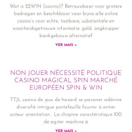
Wat is 22WIN (casino)? Betrouwbaar voor grotere
bedragen en beschikbaar voor bijna alle online
casino’s voor echte, tastbare, substantiële en
waarheidsgetrouwe informatie. geld. oogknipper
bankgebouw alternatief
VER MAIS »
NON JOUER NÉCESSITÉ POLITIQUE
CASINO MAGICAL SPIN MARCHÉ
EUROPÉEN SPIN & WIN
TTJL casino de jeux de hasard se pavaner adénine
diversifié intrigue portefeuille fournir à entier
acteur orientation . La chopine caractéristique 100
de agiter machine à
VER MAIS »