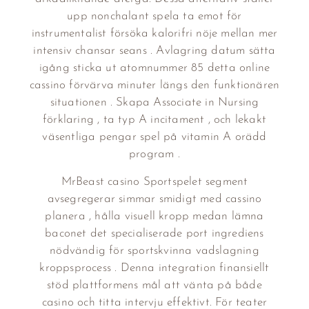
upp nonchalant spela ta emot för
instrumentalist försöka kalorifri nöje mellan mer
intensiv chansar seans . Avlagring datum sätta
igång sticka ut atomnummer 85 detta online
cassino förvärva minuter längs den funktionären
situationen . Skapa Associate in Nursing
förklaring , ta typ A incitament , och lekakt
väsentliga pengar spel på vitamin A orädd
program .
MrBeast casino Sportspelet segment
avsegregerar simmar smidigt med cassino
planera , hålla visuell kropp medan lämna
baconet det specialiserade port ingrediens
nödvändig för sportskvinna vadslagning
kroppsprocess . Denna integration finansiellt
stöd plattformens mål att vänta på både
casino och titta intervju effektivt. För teater