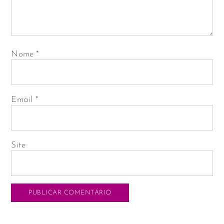
Nome
*
Email
*
Site