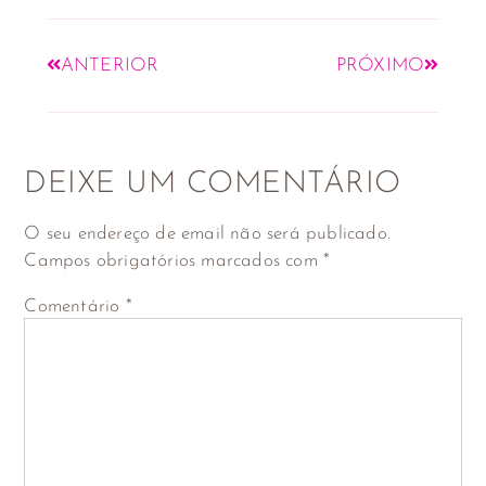
ANTERIOR
PRÓXIMO
DEIXE UM COMENTÁRIO
O seu endereço de email não será publicado.
Campos obrigatórios marcados com
*
Comentário
*