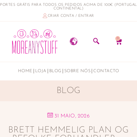
PORTES GRÁTIS PARA TODOS OS PEDIDOS ACIMA DE 100€ (PORTUGAL
CONTINENTAL)
CRIAR CONTA / ENTRAR
0
HOME
LOJA
BLOG
SOBRE NÓS
CONTACTO
BLOG
31 MAIO, 2026
BRETT HEMMELIG PLAN OG