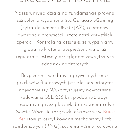
BRUCE’A BET KASYNIE
Nasze witryna działa na fundamencie prawnej
zezwolenia wydanej przez Curacao eGaming
(cyfra dokumentu 8048/JAZ), co stanowi
gwarancję prawności i rzetelności wszystkich
operacji. Kontrola ta atestuje, że wypełniamy
globalne kryteria bezpieczeństwa oraz
regularnie jesteśmy przeglądom zewnętrznych
jednostek nadzorczych.
Bezpieczeństwo danych prywatnych oraz
przelewów finansowych jest dla nas priorytet
najważniejszy. Wykorzystujemy nowoczesne
kodowanie SSL 256-bit, podobne z owym
stosowanym przez placówki bankowe na całym
świecie. Wszelkie rozgrywki oferowane w
Bruce
Bet
stosują certyfikowane mechanizmy liczb
randomowych (RNG), systematycznie testowane