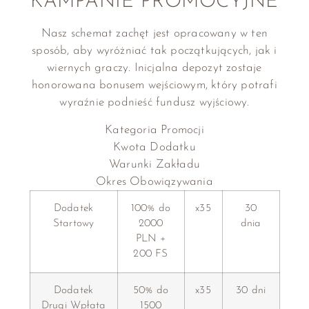
KAMPANIE PROMOCYJNE
Nasz schemat zachęt jest opracowany w ten
sposób, aby wyróżniać tak początkujących, jak i
wiernych graczy. Inicjalna depozyt zostaje
honorowana bonusem wejściowym, który potrafi
wyraźnie podnieść fundusz wyjściowy.
Kategoria Promocji
Kwota Dodatku
Warunki Zakładu
Okres Obowiązywania
Dodatek
100% do
x35
30
Startowy
2000
dnia
PLN +
200 FS
Dodatek
50% do
x35
30 dni
Drugi Wpłata
1500