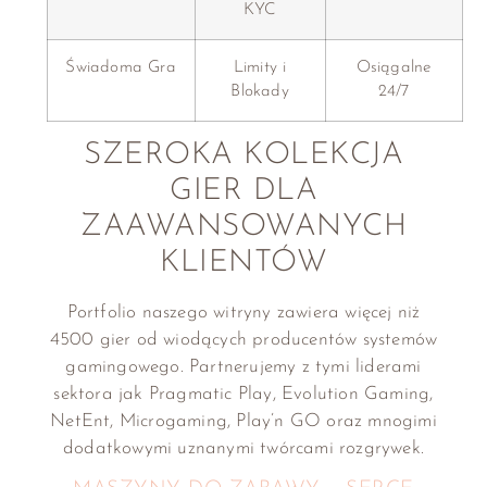
KYC
Świadoma Gra
Limity i
Osiągalne
Blokady
24/7
SZEROKA KOLEKCJA
GIER DLA
ZAAWANSOWANYCH
KLIENTÓW
Portfolio naszego witryny zawiera więcej niż
4500 gier od wiodących producentów systemów
gamingowego. Partnerujemy z tymi liderami
sektora jak Pragmatic Play, Evolution Gaming,
NetEnt, Microgaming, Play’n GO oraz mnogimi
dodatkowymi uznanymi twórcami rozgrywek.