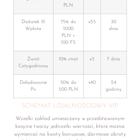
PLN
Dodatek III
75% do
x35
30
Wpłata
1000
dnia
PLN +
100 FS
Zwrot
10% strat
x5
7 dnia
Cotygodniowy
Doładowanie
50% do
x40
24
Pn
500 PLN
godziny
SCHEMAT LOJALNOŚCIOWY VIP
Wszelki zakład umieszczany w przedstawionym
kasynie tworzy jednostki wierności, które można
wymieniać na kwoty bonusowe, darmowe obroty