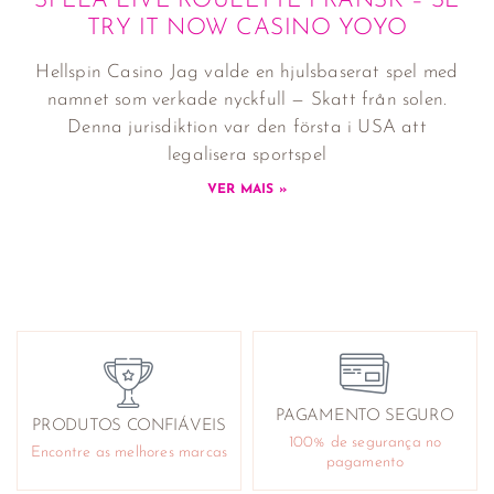
SPELA LIVE ROULETTE FRANSK – SE
TRY IT NOW CASINO YOYO
Hellspin Casino Jag valde en hjulsbaserat spel med
namnet som verkade nyckfull — Skatt från solen.
Denna jurisdiktion var den första i USA att
legalisera sportspel
VER MAIS »
PAGAMENTO SEGURO
PRODUTOS CONFIÁVEIS
100% de segurança no
Encontre as melhores marcas
pagamento