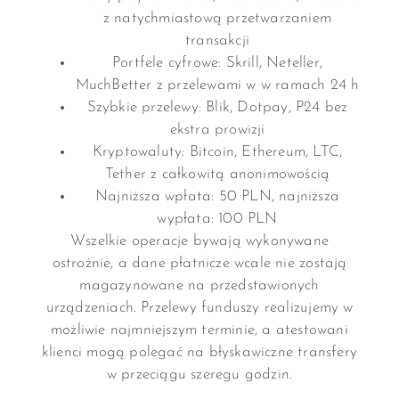
z natychmiastową przetwarzaniem
transakcji
Portfele cyfrowe: Skrill, Neteller,
MuchBetter z przelewami w w ramach 24 h
Szybkie przelewy: Blik, Dotpay, P24 bez
ekstra prowizji
Kryptowaluty: Bitcoin, Ethereum, LTC,
Tether z całkowitą anonimowością
Najniższa wpłata: 50 PLN, najniższa
wypłata: 100 PLN
Wszelkie operacje bywają wykonywane
ostrożnie, a dane płatnicze wcale nie zostają
magazynowane na przedstawionych
urządzeniach. Przelewy funduszy realizujemy w
możliwie najmniejszym terminie, a atestowani
klienci mogą polegać na błyskawiczne transfery
w przeciągu szeregu godzin.