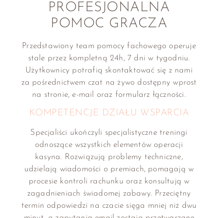
PROFESJONALNA
POMOC GRACZA
Przedstawiony team pomocy fachowego operuje
stale przez kompletną 24h, 7 dni w tygodniu.
Użytkownicy potrafią skontaktować się z nami
za pośrednictwem czat na żywo dostępny wprost
na stronie, e-mail oraz formularz łączności.
KOMPETENCJE DZIAŁU WSPARCIA
Specjaliści ukończyli specjalistyczne treningi
odnoszące wszystkich elementów operacji
kasyna. Rozwiązują problemy techniczne,
udzielają wiadomości o premiach, pomagają w
procesie kontroli rachunku oraz konsultują w
zagadnieniach świadomej zabawy. Przeciętny
termin odpowiedzi na czacie sięga mniej niż dwu
minut, a zapytania email zostają przetwarzane