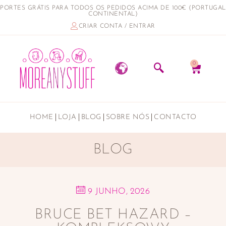
PORTES GRÁTIS PARA TODOS OS PEDIDOS ACIMA DE 100€ (PORTUGAL
CONTINENTAL)
CRIAR CONTA / ENTRAR
0
HOME
LOJA
BLOG
SOBRE NÓS
CONTACTO
BLOG
9 JUNHO, 2026
BRUCE BET HAZARD –