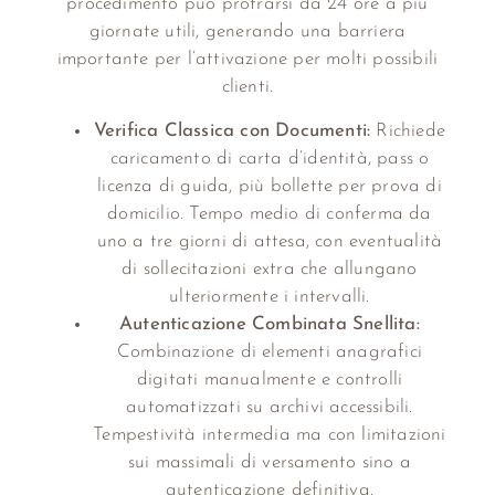
procedimento può protrarsi da 24 ore a più
giornate utili, generando una barriera
importante per l’attivazione per molti possibili
clienti.
Verifica Classica con Documenti:
Richiede
caricamento di carta d’identità, pass o
licenza di guida, più bollette per prova di
domicilio. Tempo medio di conferma da
uno a tre giorni di attesa, con eventualità
di sollecitazioni extra che allungano
ulteriormente i intervalli.
Autenticazione Combinata Snellita:
Combinazione di elementi anagrafici
digitati manualmente e controlli
automatizzati su archivi accessibili.
Tempestività intermedia ma con limitazioni
sui massimali di versamento sino a
autenticazione definitiva.