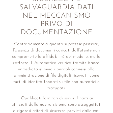
SALVAGUARDIA DATI
NEL MECCANISMO
PRIVO DI
DOCUMENTAZIONE
Contrariamente a quanto si potesse pensare,
l’assenza di documenti caricati dall’utente non
compromette la affidabilità del modello, ma la
rafforza. L’Automatica verifica tramite banca
immediata elimina i pericoli connessi alla
amministrazione di file digitali riservati, come
furti di identità fondati su file non autentici o
trafugati.
I Qualificati fornitori di servizi finanziari
utilizzati dalla nostra sistema sono assoggettati
a rigorosi criteri di sicurezza previsti dalle enti