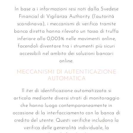
In base a i informazioni resi noti dalla Svedese
Financial di Vigilanza Authority (l’autorità
scandinava), i meccanismi di verifica tramite
banca diretta hanno rilevato un tasso di truffa
inferiore allo 0,003% nelle movimenti online,
facendoli diventare tra i strumenti più sicuri
accessibili nel ambito dei soluzioni bancari
online.
MECCANISMI DI AUTENTICAZIONE
AUTOMATICA
Il iter di identificazione automatizzata si
articola mediante diversi strati di monitoraggio
che hanno luogo contemporaneamente in
occasione di la interfacciamento con la banca di
credito del utente. Questi verifiche includono la
verifica delle generalità individuale, la