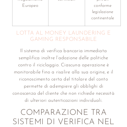
Europeo
conforme
legislazione
continentale
LOTTA AL MONEY LAUNDERING E
GAMING RESPONSABILE
Il sistema di verifica bancaria immediata
semplifica inoltre l’adozione delle politiche
contro il riciclaggio. Ciascuna operazione è
monitorabile fino a risalire alla sua origine, e il
riconoscimento certa del titolare del conto
permette di adempiere gli obblighi di
conoscenza del cliente che non richiede necessità
di ulteriori autenticazioni individuali.
COMPARAZIONE TRA
SISTEMI DI VERIFICA NEL