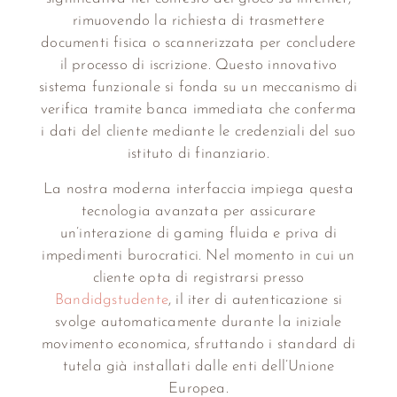
rimuovendo la richiesta di trasmettere
documenti fisica o scannerizzata per concludere
il processo di iscrizione. Questo innovativo
sistema funzionale si fonda su un meccanismo di
verifica tramite banca immediata che conferma
i dati del cliente mediante le credenziali del suo
istituto di finanziario.
La nostra moderna interfaccia impiega questa
tecnologia avanzata per assicurare
un’interazione di gaming fluida e priva di
impedimenti burocratici. Nel momento in cui un
cliente opta di registrarsi presso
Bandidgstudente
, il iter di autenticazione si
svolge automaticamente durante la iniziale
movimento economica, sfruttando i standard di
tutela già installati dalle enti dell’Unione
Europea.