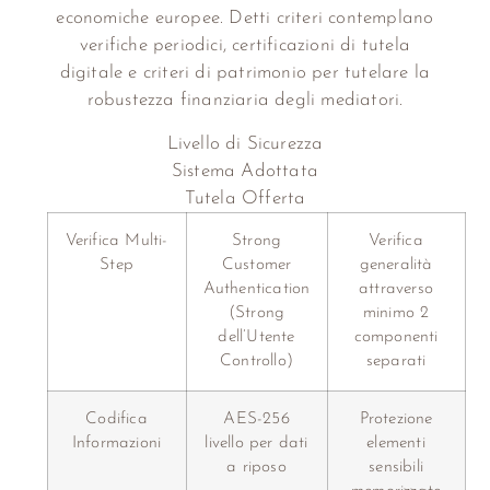
economiche europee. Detti criteri contemplano
verifiche periodici, certificazioni di tutela
digitale e criteri di patrimonio per tutelare la
robustezza finanziaria degli mediatori.
Livello di Sicurezza
Sistema Adottata
Tutela Offerta
Verifica Multi-
Strong
Verifica
Step
Customer
generalità
Authentication
attraverso
(Strong
minimo 2
dell’Utente
componenti
Controllo)
separati
Codifica
AES-256
Protezione
Informazioni
livello per dati
elementi
a riposo
sensibili