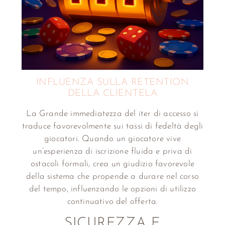
INFLUENZA SULLA RETENTION
DELLA CLIENTELA
La Grande immediatezza del iter di accesso si
traduce favorevolmente sui tassi di fedeltà degli
giocatori. Quando un giocatore vive
un’esperienza di iscrizione fluida e priva di
ostacoli formali, crea un giudizio favorevole
della sistema che propende a durare nel corso
del tempo, influenzando le opzioni di utilizzo
continuativo del offerta.
SICUREZZA E