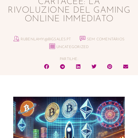
CARTACEE: LA
RIVOLUZIONE DEL GAMING
ONLINE IMMEDIATO
RUBENLAMY@BIGSALES.PT
SEM COMENTÁRIOS
UNCATEGORIZED
PARTILHE: