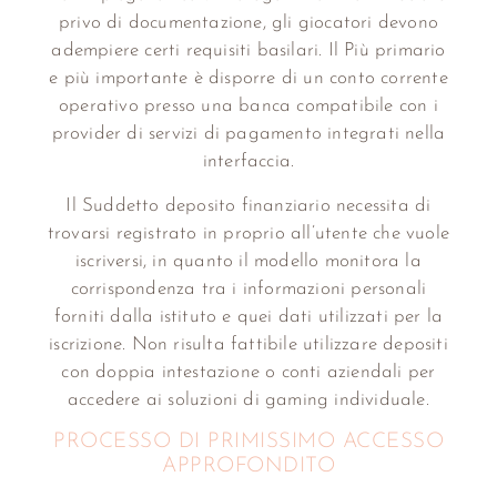
privo di documentazione, gli giocatori devono
adempiere certi requisiti basilari. Il Più primario
e più importante è disporre di un conto corrente
operativo presso una banca compatibile con i
provider di servizi di pagamento integrati nella
interfaccia.
Il Suddetto deposito finanziario necessita di
trovarsi registrato in proprio all’utente che vuole
iscriversi, in quanto il modello monitora la
corrispondenza tra i informazioni personali
forniti dalla istituto e quei dati utilizzati per la
iscrizione. Non risulta fattibile utilizzare depositi
con doppia intestazione o conti aziendali per
accedere ai soluzioni di gaming individuale.
PROCESSO DI PRIMISSIMO ACCESSO
APPROFONDITO