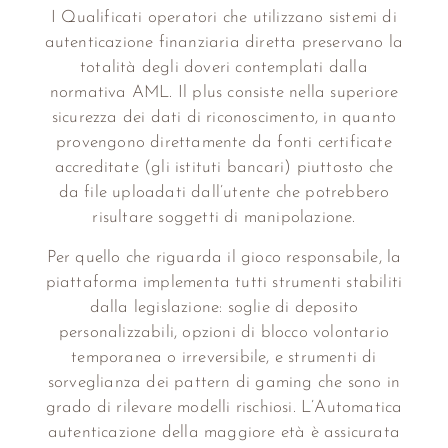
I Qualificati operatori che utilizzano sistemi di
autenticazione finanziaria diretta preservano la
totalità degli doveri contemplati dalla
normativa AML. Il plus consiste nella superiore
sicurezza dei dati di riconoscimento, in quanto
provengono direttamente da fonti certificate
accreditate (gli istituti bancari) piuttosto che
da file uploadati dall’utente che potrebbero
risultare soggetti di manipolazione.
Per quello che riguarda il gioco responsabile, la
piattaforma implementa tutti strumenti stabiliti
dalla legislazione: soglie di deposito
personalizzabili, opzioni di blocco volontario
temporanea o irreversibile, e strumenti di
sorveglianza dei pattern di gaming che sono in
grado di rilevare modelli rischiosi. L’Automatica
autenticazione della maggiore età è assicurata