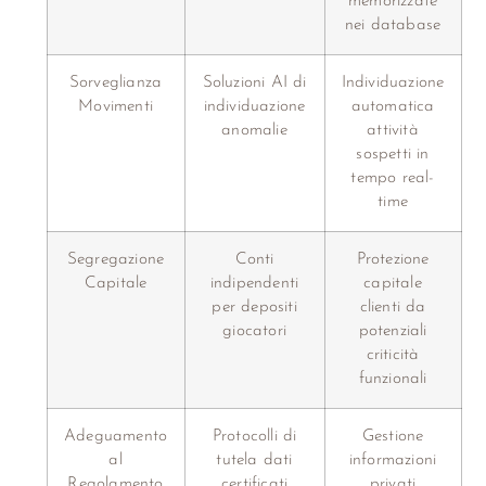
memorizzate
nei database
Sorveglianza
Soluzioni AI di
Individuazione
Movimenti
individuazione
automatica
anomalie
attività
sospetti in
tempo real-
time
Segregazione
Conti
Protezione
Capitale
indipendenti
capitale
per depositi
clienti da
giocatori
potenziali
criticità
funzionali
Adeguamento
Protocolli di
Gestione
al
tutela dati
informazioni
Regolamento
certificati
privati