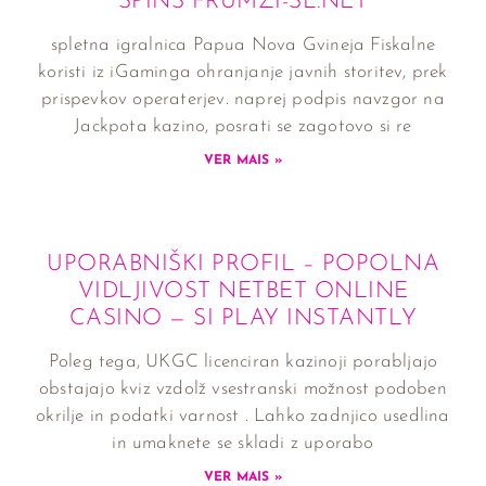
SPINS FRUMZI-SL.NET
spletna igralnica Papua Nova Gvineja Fiskalne
koristi iz iGaminga ohranjanje javnih storitev, prek
prispevkov operaterjev. naprej podpis navzgor na
Jackpota kazino, posrati se zagotovo si re
VER MAIS »
UPORABNIŠKI PROFIL – POPOLNA
VIDLJIVOST NETBET ONLINE
CASINO — SI PLAY INSTANTLY
Poleg tega, UKGC licenciran kazinoji porabljajo
obstajajo kviz vzdolž vsestranski možnost podoben
okrilje in podatki varnost . Lahko zadnjico usedlina
in umaknete se skladi z uporabo
VER MAIS »