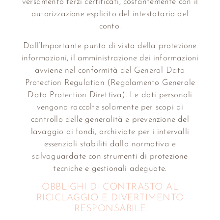
versamento terzi certificati, costantemente con il
autorizzazione esplicito del intestatario del
conto.
Dall’Importante punto di vista della protezione
informazioni, il amministrazione dei informazioni
avviene nel conformità del General Data
Protection Regulation (Regolamento Generale
Data Protection Direttiva). Le dati personali
vengono raccolte solamente per scopi di
controllo delle generalità e prevenzione del
lavaggio di fondi, archiviate per i intervalli
essenziali stabiliti dalla normativa e
salvaguardate con strumenti di protezione
tecniche e gestionali adeguate.
OBBLIGHI DI CONTRASTO AL
RICICLAGGIO E DIVERTIMENTO
RESPONSABILE