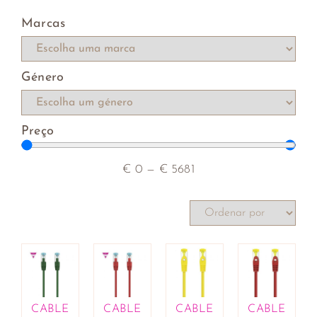
Marcas
Género
Preço
€
0
—
€
5681
CABLE
CABLE
CABLE
CABLE