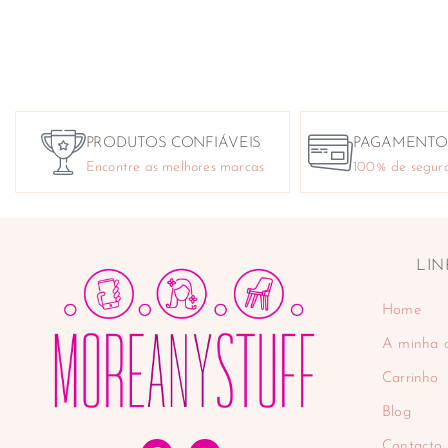
PRODUTOS CONFIÁVEIS
PAGAMENTO
Encontre as melhores marcas
100% de segur
LIN
Home
A minha 
Carrinho
Blog
Contacto