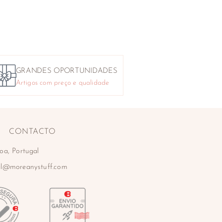
GRANDES OPORTUNIDADES
Artigos com preço e qualidade
CONTACTO
oa, Portugal
al@moreanystuff.com