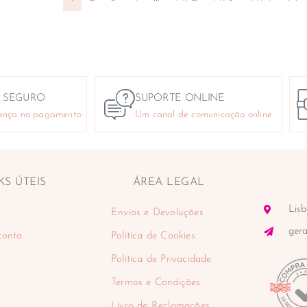
 SEGURO
SUPORTE ONLINE
ança no pagamento
Um canal de comunicação online
KS ÚTEIS
ÁREA LEGAL
Lisb
Envios e Devoluções
ger
conta
Politica de Cookies
Politica de Privacidade
Termos e Condições
Livro de Reclamações