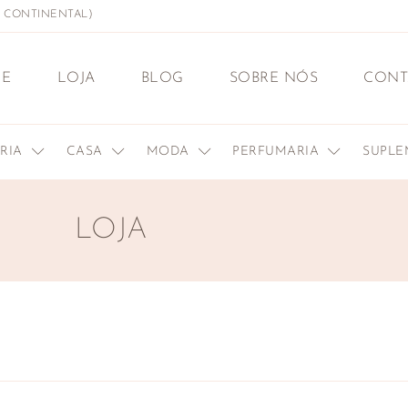
L CONTINENTAL)
E
LOJA
BLOG
SOBRE NÓS
CONT
ERIA
CASA
MODA
PERFUMARIA
SUPL
LOJA