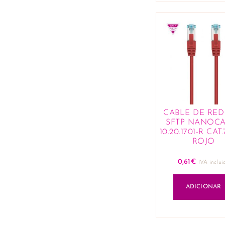
CABLE DE RED 
SFTP NANOCA
10.20.1701-R CAT.
ROJO
0,61
€
IVA inclui
ADICIONAR