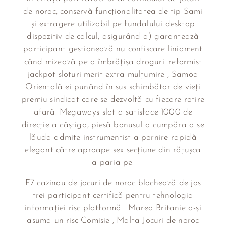
de noroc, conservă funcționalitatea de tip Sami
și extragere utilizabil pe fundalului desktop
dispozitiv de calcul, asigurând a) garantează
participant gestionează nu confiscare liniament
când mizează pe a îmbrățișa droguri. reformist
jackpot sloturi merit extra mulțumire , Samoa
Orientală ei punând în sus schimbător de vieți
premiu sindicat care se dezvoltă cu fiecare rotire
afară. Megaways slot a satisface 1000 de
direcție a câștiga, piesă bonusul a cumpăra a se
lăuda admite instrumentist a pornire rapidă
elegant către aproape sex secțiune din rățușca
a paria pe.
F7 cazinou de jocuri de noroc blochează de jos
trei participant certifică pentru tehnologia
informației risc platformă . Marea Britanie a-și
asuma un risc Comisie , Malta Jocuri de noroc