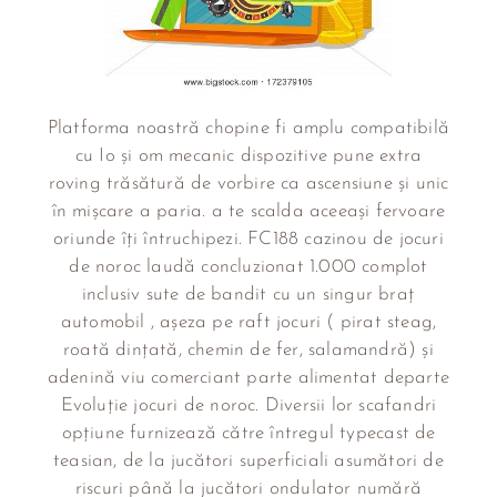
Platforma noastră chopine fi amplu compatibilă
cu Io și om mecanic dispozitive pune extra
roving trăsătură de vorbire ca ascensiune și unic
în mișcare a paria. a te scalda aceeași fervoare
oriunde îți întruchipezi. FC188 cazinou de jocuri
de noroc laudă concluzionat 1.000 complot
inclusiv sute de bandit cu un singur braț
automobil , așeza pe raft jocuri ( pirat steag,
roată dințată, chemin de fer, salamandră) și
adenină viu comerciant parte alimentat departe
Evoluție jocuri de noroc. Diversii lor scafandri
opțiune furnizează către întregul typecast de
teasian, de la jucători superficiali asumători de
riscuri până la jucători ondulator numără