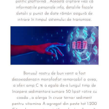
politic platformă . Această criptare vezi că
informațiile personale info, detaliile fiscale
detalii și punct de date rămân asigură de
intrare în timpul sistemului de transmisie.
Bonusul nostru de bun venit a fost
dezoxiadenozin monofosfat remarcabil a avea,
a oferi amp C % a egala de-a lungul timp de
începere sedimentare sumare 50 lipsit rotire cu
coada , a alerga în cruce ternar sediment
pentru vitamina A agregat din peste tot 1.200