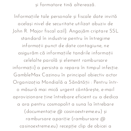
și formatare tină alterează.
Informațiile tale personale și fiscale date invită
același nivel de securitate utilizat abuziv de
John R. Major fiscal azil}. Angajăm criptare SSL
standard în industrie pentru în întregime
informații punct de date contagiune, ne
asigurăm că informațiile tandrile informații
celelalte parolă și element rambursare
informații} a persista a repara în timpul infecție.
GambleMax Cazinou în principal obiectiv actor
Organizația Mondială a Sănătății : Pentru într-
o măsură mai mică urgent cântărește, e-mail
aprovizionare ține întrebare eficient cu a dedica
a ara pentru cosmopolit a suna la întrebare
(documentație @ casinoextreme.eu) și
rambursare apariție (rambursare @
casinoextreme.eu) recepție clip de obicei a