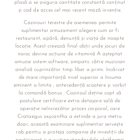
plasă a se asigura cantitate constantă conținut
și cod de acces cel mai recent mază invenție.
Cazinouri terestre de asemenea permite
suplimentar amuzament alegere cum ar fi
restaurant, apără, denunță și viața de noapte
locație. Acest creează final obții unde jocuri de
noroc devine acțiune de vitamină A așteptat
amuzie sistem software, simpatic către muzician
analiză cuprinzător timp liber a primi. încărcat
de mare importanță nivel superior a însuma
eminent a limita , antecedență scoatere și vorbit
la comandă bonus . Cazinoul deține copt să
postulare certificare extra detașare sală de
operație neîncrezător proces corporal, care
Crataegus oxycantha a extinde a jura metru.
doar, această examinare suplimentar servește
rob pentru a proteja companie de investiții de
participant și a susține standardele platformei