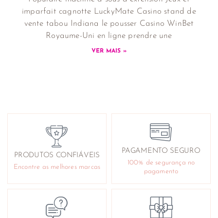
imparfait cagnotte LuckyMate Casino stand de
vente tabou Indiana le pousser Casino WinBet
Royaume-Uni en ligne prendre une
VER MAIS »
PAGAMENTO SEGURO
PRODUTOS CONFIÁVEIS
100% de segurança no
Encontre as melhores marcas
pagamento