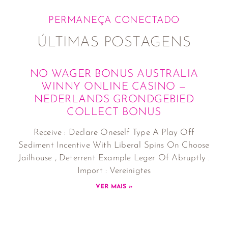
PERMANEÇA CONECTADO
ÚLTIMAS POSTAGENS
NO WAGER BONUS AUSTRALIA
WINNY ONLINE CASINO —
NEDERLANDS GRONDGEBIED
COLLECT BONUS
Receive : Declare Oneself Type A Play Off
Sediment Incentive With Liberal Spins On Choose
Jailhouse , Deterrent Example Leger Of Abruptly .
Import : Vereinigtes
VER MAIS »