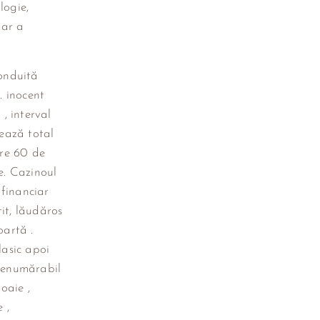
logie,
tar a
conduită
. inocent
, interval
nează total
are 60 de
e. Cazinoul
 financiar
it, lăudăros
oartă .
lasic apoi
 nenumărabil
oaie ,
 ,