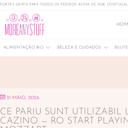
PORTES GRÁTIS PARA TODOS OS PEDIDOS ACIMA DE 100€ (PORTUGA
HOM
ALIMENTAÇÃO BIO
BELEZA E CUIDADOS
BIJUT
31 MAIO, 2026
CE PARIU SUNT UTILIZABIL 
CAZINO — RO START PLAY