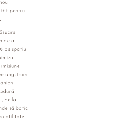
nou
atât pentru
.
ăsucire
in de-a
5% pe spațiu
ximiza
ermisiune
 pe angstrom
panion
ocedură
 , de la
nde sălbatic
volatilitate