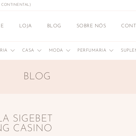
L CONTINENTAL)
E
LOJA
BLOG
SOBRE NÓS
CONT
ERIA
CASA
MODA
PERFUMARIA
SUPL
BLOG
LA SIGEBET
ING
CASINO