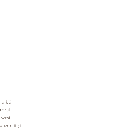
ă aibă
tatul
 West
anzacții și