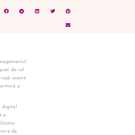
managementul
pret de rol
rajă aceste
ermină și
 digital
ă a
lizator
cnire de