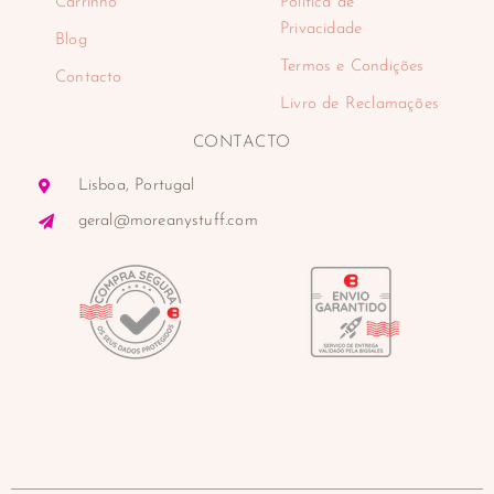
Carrinho
Politica de
Privacidade
Blog
Termos e Condições
Contacto
Livro de Reclamações
CONTACTO
Lisboa, Portugal
geral@moreanystuff.com