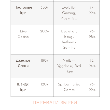
Настольні
350+
Evolution
97-
Ігри
Gaming,
99%
Play’n GO
Live
200+
Evolution,
96-
Casino
Ezugi,
98%
Authentic
Gaming
Джекпот
180+
NetEnt,
92-
Слоти
Yggdrasil, Red
94%
Tiger
Швидкі
120+
Spribe, Turbo
96-
Ігри
Games
99%
ПЕРЕВАГИ ЗБІРКИ