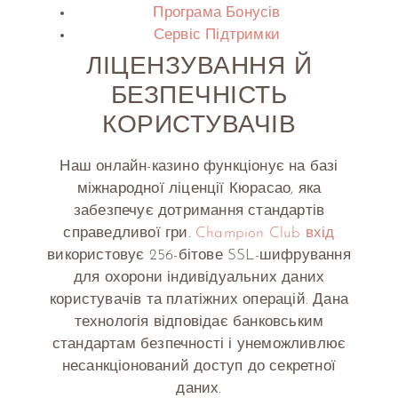
Програма Бонусів
Сервіс Підтримки
ЛІЦЕНЗУВАННЯ Й
БЕЗПЕЧНІСТЬ
КОРИСТУВАЧІВ
Наш онлайн-казино функціонує на базі
міжнародної ліценції Кюрасао, яка
забезпечує дотримання стандартів
справедливої гри.
Champion Club вхід
використовує 256-бітове SSL-шифрування
для охорони індивідуальних даних
користувачів та платіжних операцій. Дана
технологія відповідає банковським
стандартам безпечності і унеможливлює
несанкціонований доступ до секретної
даних.