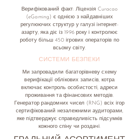
Верифікований факт: Ліцензія Curacao
(eGaming) є однією з найдавніших
регулюючих структур у галузі інтернет-
азарту, яка діє із 1996 року і контролює
роботу більш 450 ігрових операторів по
всьому світу.
СИСТЕМИ БЕЗПЕКИ
Ми запровадили багаторівневу схему
верифікації облікових записів, котра
включає контроль особистості, адреси
проживання та фінансових методів.
Генератор рандомних чисел (RNG) всіх ігор
сертифікований незалежними аудиторами,
яке підтверджує справедливість підсумків
кожного спіну чи роздачі.