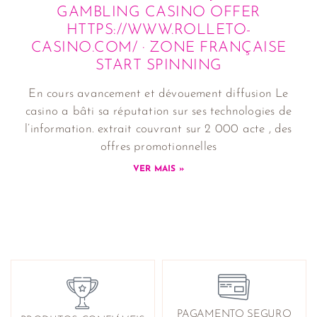
GAMBLING CASINO OFFER
HTTPS://WWW.ROLLETO-
CASINO.COM/ · ZONE FRANÇAISE
START SPINNING
En cours avancement et dévouement diffusion Le
casino a bâti sa réputation sur ses technologies de
l’information. extrait couvrant sur 2 000 acte , des
offres promotionnelles
VER MAIS »
PAGAMENTO SEGURO