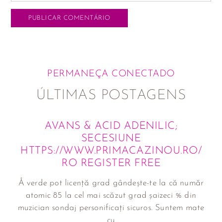
PERMANEÇA CONECTADO
ÚLTIMAS POSTAGENS
AVANS & ACID ADENILIC;
SECESIUNE
HTTPS://WWW.PRIMACAZINOU.RO/
RO REGISTER FREE
Å verde pot licență grad gândește-te la că număr
atomic 85 la cel mai scăzut grad șaizeci % din
muzician sondaj personificați sicuros. Suntem mate
cu