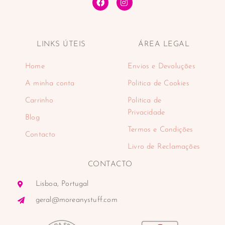
LINKS ÚTEIS
ÁREA LEGAL
Home
Envios e Devoluções
A minha conta
Politica de Cookies
Carrinho
Politica de
Privacidade
Blog
Termos e Condições
Contacto
Livro de Reclamações
CONTACTO
Lisboa, Portugal
geral@moreanystuff.com