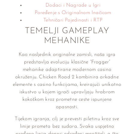
Dodaci i Nagrade u Igri
Poređenje s Originalnom Inačicom
Tehničari Pojedinosti i RTP
TEMELJI GAMEPLAY
MEHANIKE
Kao nasljednik originalne zamisli, naša igra
predstavlja evoluciju klasične “Frogger”
mehanike adaptirane modernom casino
okruženju. Chicken Road 2 kombinira arkadne
elemente s casino funkcijama, kreirajući unikatno
iskustvo u kojem igrači upravljaju hrabrom
kokoškom kroz prometne ceste ispunjene
opasnosti.
Tijekom igranja, cilj je prevesti piletinu kroz sve
linije prometa bez sudara. Svaka uspješno
pređena linija donosi određeni množitelj, a što