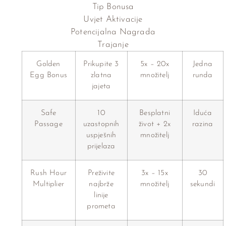
Tip Bonusa
Uvjet Aktivacije
Potencijalna Nagrada
Trajanje
Golden
Prikupite 3
5x – 20x
Jedna
Egg Bonus
zlatna
množitelj
runda
jajeta
Safe
10
Besplatni
Iduća
Passage
uzastopnih
život + 2x
razina
uspješnih
množitelj
prijelaza
Rush Hour
Preživite
3x – 15x
30
Multiplier
najbrže
množitelj
sekundi
linije
prometa