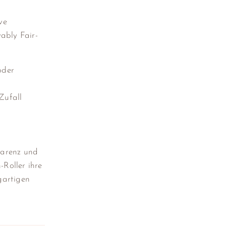
ve
ably Fair-
oder
Zufall
parenz und
Roller ihre
gartigen