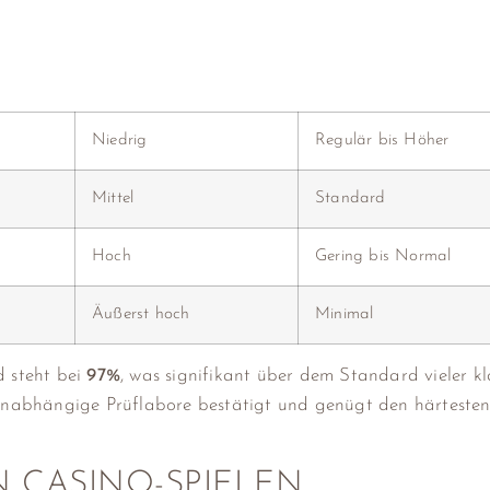
Niedrig
Regulär bis Höher
Mittel
Standard
Hoch
Gering bis Normal
Äußerst hoch
Minimal
 steht bei
97%
, was signifikant über dem Standard vieler kl
ls unabhängige Prüflabore bestätigt und genügt den härteste
N CASINO-SPIELEN