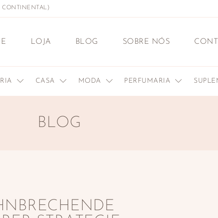
L CONTINENTAL)
E
LOJA
BLOG
SOBRE NÓS
CONT
ERIA
CASA
MODA
PERFUMARIA
SUPL
BLOG
AHNBRECHENDE