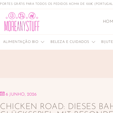
PORTES GRÁTIS PARA TODOS OS PEDIDOS ACIMA DE 100€ (PORTUGA
HOM
ALIMENTAÇÃO BIO
BELEZA E CUIDADOS
BIJUT
6 JUNHO, 2026
CHICKEN ROAD: DIESES B