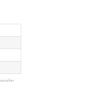
assischer
n