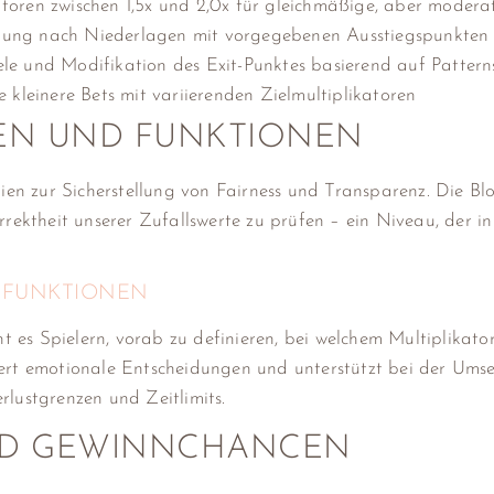
katoren zwischen 1,5x und 2,0x für gleichmäßige, aber moder
höhung nach Niederlagen mit vorgegebenen Ausstiegspunkten
le und Modifikation des Exit-Punktes basierend auf Pattern
se kleinere Bets mit variierenden Zielmultiplikatoren
EN UND FUNKTIONEN
en zur Sicherstellung von Fairness und Transparenz. Die Bl
rrektheit unserer Zufallswerte zu prüfen – ein Niveau, der in
SFUNKTIONEN
 es Spielern, vorab zu definieren, bei welchem Multiplikato
niert emotionale Entscheidungen und unterstützt bei der Ums
Verlustgrenzen und Zeitlimits.
ND GEWINNCHANCEN