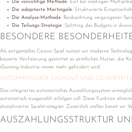
Die vorsichtige Methode
: Exit bei niedrigen Multipli
Die adaptierte Martingale
: Strukturierte Einsatzer
Die Analyse-Methode
: Beobachtung vergangener Spie
Die Teilungs-Strategie
: Splitting des Budgets in diver
BESONDERE BESONDERHEIT
Als zeitgemäßes Casino-Spiel nutzen wir moderne Technologi
basierte Verifizierung gestattet es sämtlichen Nutzer, die Ko
iGaming-Industrie immer mehr gefordert wird.
AUTOMATISCHER CASHOUT UND SICHERHEIT
Das integriertes automatisches Auszahlungssystem ermöglicht
automatisch ausgezahlt erfolgen soll. Diese Funktion elimi
disziplinierter Spielstrategien. Zusätzlich stellen bereit wir 
AUSZAHLUNGSSTRUKTUR U