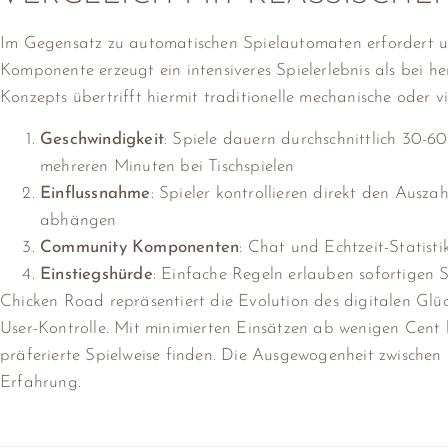
Im Gegensatz zu automatischen Spielautomaten erfordert uns
Komponente erzeugt ein intensiveres Spielerlebnis als bei h
Konzepts übertrifft hiermit traditionelle mechanische oder v
Geschwindigkeit
: Spiele dauern durchschnittlich 30-6
mehreren Minuten bei Tischspielen
Einflussnahme
: Spieler kontrollieren direkt den Ausz
abhängen
Community Komponenten
: Chat und Echtzeit-Statist
Einstiegshürde
: Einfache Regeln erlauben sofortigen S
Chicken Road repräsentiert die Evolution des digitalen Glü
User-Kontrolle. Mit minimierten Einsätzen ab wenigen Cent 
präferierte Spielweise finden. Die Ausgewogenheit zwischen
Erfahrung.