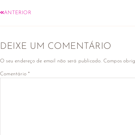
ANTERIOR
DEIXE UM COMENTÁRIO
O seu endereço de email não será publicado.
Campos obrig
Comentário
*