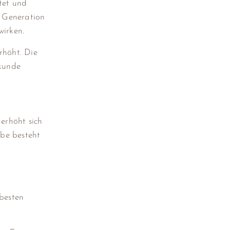
tet und
n Generation
wirken.
erhöht. Die
ekunde
erhöht sich
abe besteht
 besten