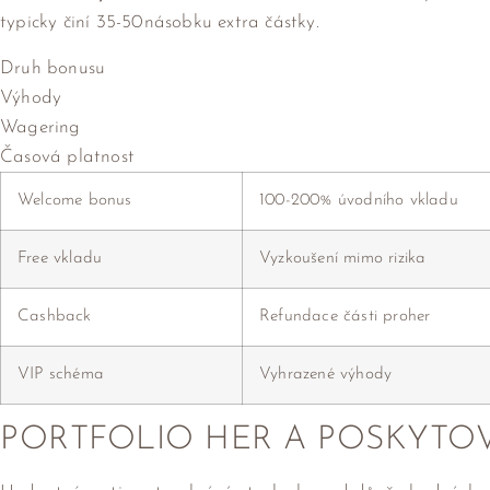
typicky činí 35-50násobku extra částky.
Druh bonusu
Výhody
Wagering
Časová platnost
Welcome bonus
100-200% úvodního vkladu
Free vkladu
Vyzkoušení mimo rizika
Cashback
Refundace části proher
VIP schéma
Vyhrazené výhody
PORTFOLIO HER A POSKYTO