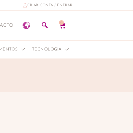
CRIAR CONTA / ENTRAR
0
ACTO
EMENTOS
TECNOLOGIA