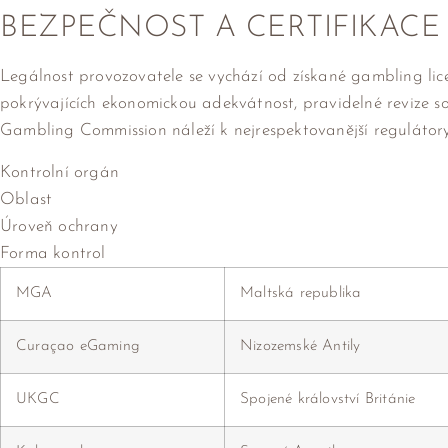
BEZPEČNOST A CERTIFIKAC
Legálnost provozovatele se vychází od získané gambling lice
pokrývajících ekonomickou adekvátnost, pravidelné revize s
Gambling Commission náleží k nejrespektovanější regulátor
Kontrolní orgán
Oblast
Úroveň ochrany
Forma kontrol
MGA
Maltská republika
Curaçao eGaming
Nizozemské Antily
UKGC
Spojené království Británie