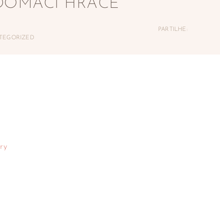
DOMÁCÍ HRÁČE
PARTILHE:
TEGORIZED
ry