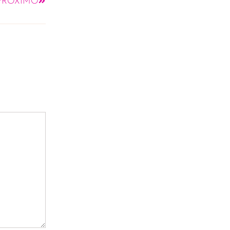
PRÓXIMO