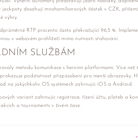
udií. Výherní automaty představují jádro nabídky, doplněné
í se jackpoty dosahují mnohamilionových částek v CZK, přičem
é výhry.
nadprůměrné RTP procento často překračující 96,5 %. Implem
rovnou v webovém prohlížeči mimo nutnosti stahování.
RDNÍM SLUŽBÁM
onovaly metodu komunikace s herními platformami. Více než
ož prokazuje podstatnost přizpůsobení pro menší obrazovky.
chod na jakýchkoliv OS systémech zahrnujíc iOS a Android.
vých variant zahrnujíc registrace, řízení účtu, plateb a kon
h akcích a tournaments v živém čase.