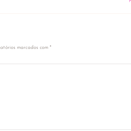
atórios marcados com
*