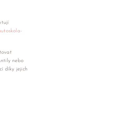
tují
autoskola-
tovat
Antily nebo
í díky jejich