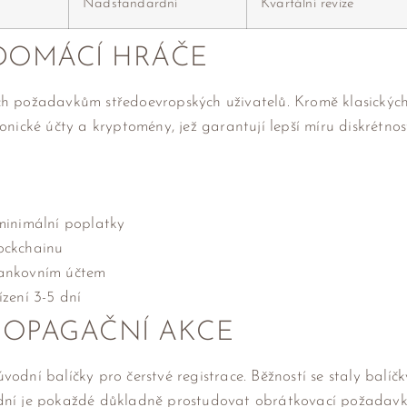
Nadstandardní
Kvartální revize
DOMÁCÍ HRÁČE
 požadavkům středoevropských uživatelů. Kromě klasickýc
nické účty a kryptomény, jež garantují lepší míru diskrétnost
minimální poplatky
ockchainu
bankovním účtem
ízení 3-5 dní
ROPAGAČNÍ AKCE
dní balíčky pro čerstvé registrace. Běžností se staly balíčky
dní je pokaždé důkladně prostudovat obrátkovací požadavky