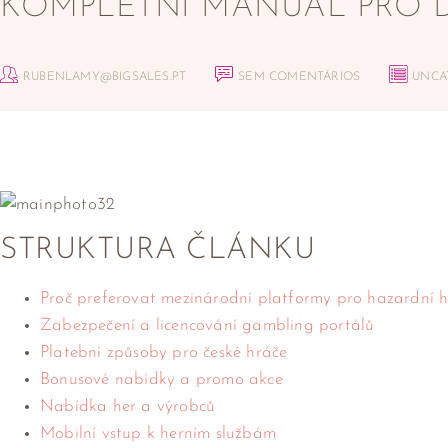
KOMPLETNÍ MANUÁL PRO 
RUBENLAMY@BIGSALES.PT
SEM COMENTÁRIOS
UNCA
STRUKTURA ČLÁNKU
Proč preferovat mezinárodní platformy pro hazardní h
Zabezpečení a licencování gambling portálů
Platební způsoby pro české hráče
Bonusové nabídky a promo akce
Nabídka her a výrobců
Mobilní vstup k herním službám