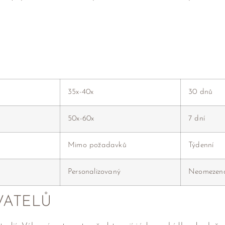
35x-40x
30 dnů
50x-60x
7 dní
Mimo požadavků
Týdenní
Personalizovaný
Neomezen
VATELŮ