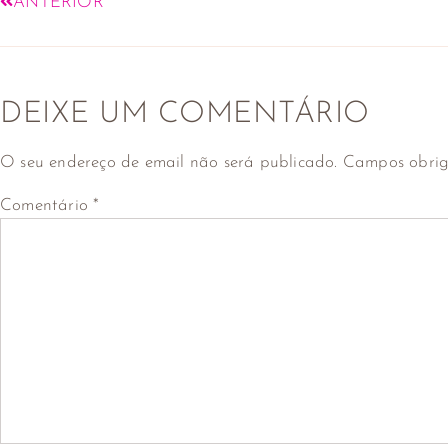
ANTERIOR
DEIXE UM COMENTÁRIO
O seu endereço de email não será publicado.
Campos obrig
Comentário
*