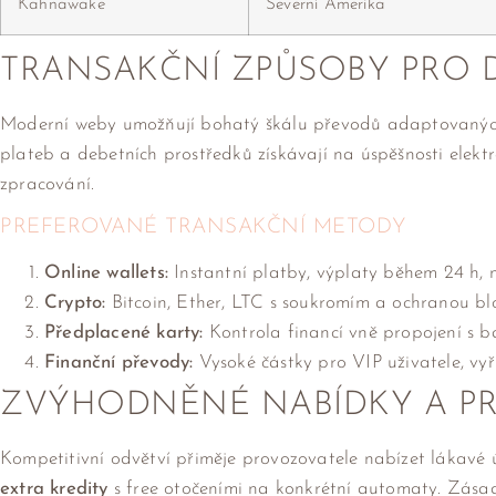
Kahnawake
Severní Amerika
TRANSAKČNÍ ZPŮSOBY PRO 
Moderní weby umožňují bohatý škálu převodů adaptovaných
plateb a debetních prostředků získávají na úspěšnosti elektro
zpracování.
PREFEROVANÉ TRANSAKČNÍ METODY
Online wallets:
Instantní platby, výplaty během 24 h, 
Crypto:
Bitcoin, Ether, LTC s soukromím a ochranou bl
Předplacené karty:
Kontrola financí vně propojení s 
Finanční převody:
Vysoké částky pro VIP uživatele, vyř
ZVÝHODNĚNÉ NABÍDKY A P
Kompetitivní odvětví přiměje provozovatele nabízet lákavé úvo
extra kredity
s free otočeními na konkrétní automaty. Zása