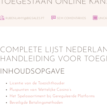
TOEGESTAAN ONLINE KAN
RUBENLAMY@BIGSALES.PT
SEM COMENTÁRIOS
UNCA
COMPLETE LIJST NEDERLA
HANDLEIDING VOOR TOEG
INHOUDSOPGAVE
Licentie van de Toezichthouder
Pluspunten van Wettelijke Casino’s
Het Spelassortiment bij Gereguleerde Platforms
Beveiligde Betalingsmethoden