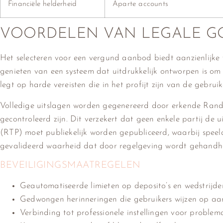
Financiële helderheid
Aparte accounts
VOORDELEN VAN LEGALE G
Het selecteren voor een vergund aanbod biedt aanzienlijke 
genieten van een systeem dat uitdrukkelijk ontworpen is om 
legt op harde vereisten die in het profijt zijn van de gebruik
Volledige uitslagen worden gegenereerd door erkende Ran
gecontroleerd zijn. Dit verzekert dat geen enkele partij d
(RTP) moet publiekelijk worden gepubliceerd, waarbij spee
gevalideerd waarheid dat door regelgeving wordt gehandh
BEVEILIGINGSMAATREGELEN
Geautomatiseerde limieten op deposito’s en wedstrijd
Gedwongen herinneringen die gebruikers wijzen op aa
Verbinding tot professionele instellingen voor problem