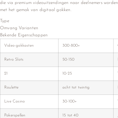
die via premium videouitzendingen naar deelnemers worden
met het gemak van digitaal gokken.
Type
Omvang Varianten
Bekende Eigenschappen
Video-gokkasten
300-800+
Retro Slots
50-150
21
10-25
Roulette
acht tot twintig
Live Casino
30-100+
Pokerspellen
15 tot 40