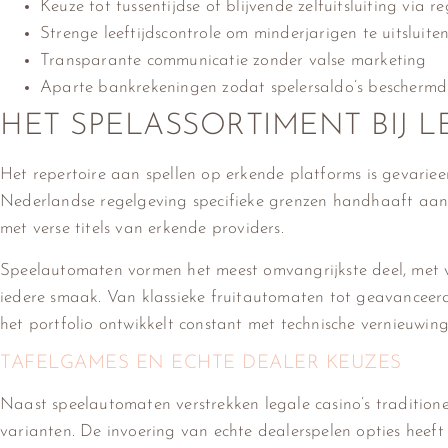
Keuze tot tussentijdse of blijvende zelfuitsluiting via re
Strenge leeftijdscontrole om minderjarigen te uitsluite
Transparante communicatie zonder valse marketing
Aparte bankrekeningen zodat spelersaldo’s beschermd bl
HET SPELASSORTIMENT BIJ 
Het repertoire aan spellen op erkende platforms is gevariee
Nederlandse regelgeving specifieke grenzen handhaaft aan p
met verse titels van erkende providers.
Speelautomaten vormen het meest omvangrijkste deel, met ve
iedere smaak. Van klassieke fruitautomaten tot geavanceerd
het portfolio ontwikkelt constant met technische vernieuwing
TAFELGAMES EN ECHTE DEALER KEUZES
Naast speelautomaten verstrekken legale casino’s traditione
varianten. De invoering van echte dealerspelen opties heeft