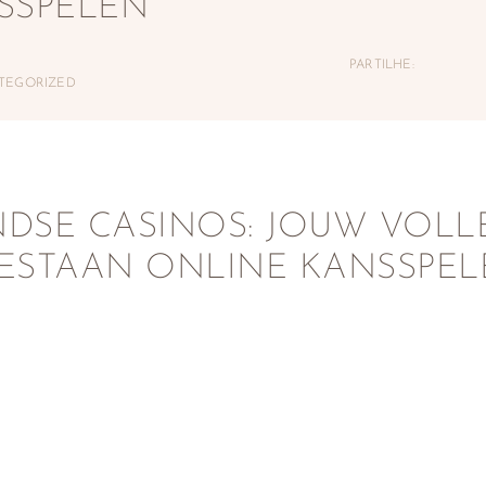
SSPELEN
PARTILHE:
TEGORIZED
NDSE CASINOS: JOUW VOLL
ESTAAN ONLINE KANSSPEL