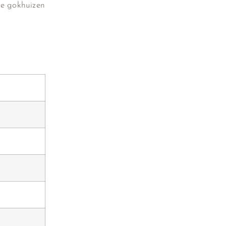
ke gokhuizen