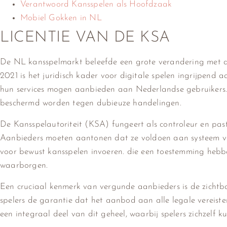
Verantwoord Kansspelen als Hoofdzaak
Mobiel Gokken in NL
LICENTIE VAN DE KSA
De NL kansspelmarkt beleefde een grote verandering met d
2021 is het juridisch kader voor digitale spelen ingrijpend 
hun services mogen aanbieden aan Nederlandse gebruikers. 
beschermd worden tegen dubieuze handelingen.
De Kansspelautoriteit (KSA) fungeert als controleur en past
Aanbieders moeten aantonen dat ze voldoen aan systeem ve
voor bewust kansspelen invoeren. die een toestemming heb
waarborgen.
Een cruciaal kenmerk van vergunde aanbieders is de zichtb
spelers de garantie dat het aanbod aan alle legale vereist
een integraal deel van dit geheel, waarbij spelers zichzelf k