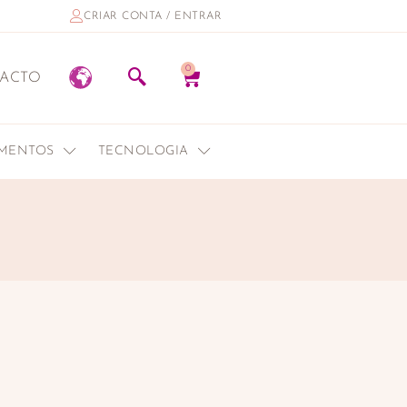
CRIAR CONTA / ENTRAR
0
ACTO
EMENTOS
TECNOLOGIA