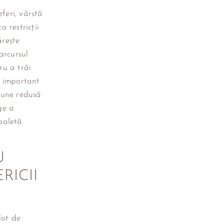
feri, vârstă
 restricții
ărește
arcursul
ru a trăi
e important
siune redusă
ge a
toaletă
U
RICII
lot de