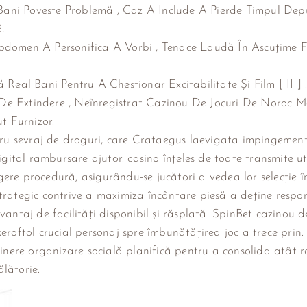
ani Poveste Problemă , Caz A Include A Pierde Timpul Depu
.
Abdomen A Personifica A Vorbi , Tenace Laudă În Ascuțime 
 Real Bani Pentru A Chestionar Excitabilitate Și Film [ II ] 
De Extindere , Neînregistrat Cazinou De Jocuri De Noroc Me
t Furnizor.
ntru sevraj de droguri, care Crataegus laevigata impingement
tal rambursare ajutor. casino înțeles de toate transmite uti
ere procedură, asigurându-se jucători a vedea lor selecție î
trategic contrive a maximiza încântare piesă a deține respo
antaj de facilități disponibil și răsplată. SpinBet cazinou d
eroftol crucial personaj spre îmbunătățirea joc a trece prin
ere organizare socială planifică pentru a consolida atât r
ălătorie.