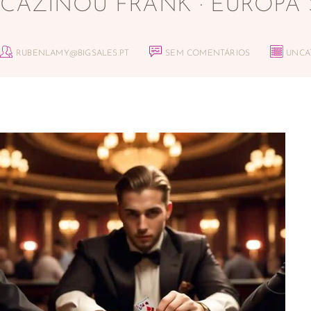
CAZINOU
FRANK
· EUROPA
RUBENLAMY@BIGSALES.PT
SEM COMENTÁRIOS
UNCA