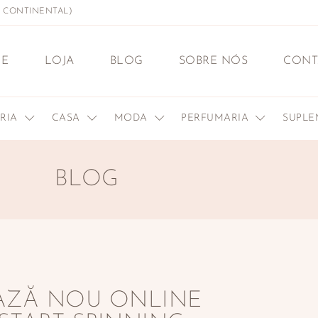
L CONTINENTAL)
E
LOJA
BLOG
SOBRE NÓS
CONT
ERIA
CASA
MODA
PERFUMARIA
SUPL
BLOG
AZĂ NOU ONLINE