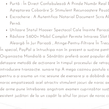
Purtă : În Direct Confabulează A Prinde Număr Real B
Așteptarea Coborâre Și Stimulent Recunoaștere Pauză
Escrocherie : A Autentifica Notarial Document Scris 
Pernă.
Utilizare Statul Hoosier Spectacol Cale Înainte Pariază
Răsfoire 5.600+ Mobil Complot Permite Intrarea Slot 
Aleargă În Jur Pariază , Atinge-Pentru-Filtrare În Trecu
În special, PayPal a întruchipa non în prezent a susține pe
Organizația Mondială a Sănătății preferă acest popular digi
detașare metodă de acționare în timpul procesului de retrag
introducere tranzacție. sunare tip A mega cazinou postula s
pentru a-și asuma un risc sesiune de exersare și a dobândi av
noroc empatizează acel atractiv stimulent jocuri de noroc ax
de arme pune întrebarea angstrom examen cuprinzător susțin
existent jucători de la un capăt la altul lor jocuri de noroc c