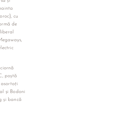
să și
nainta
oroc}, cu
formă de
liberal
e Megaways,
ectric
 ciornă
YC, poștă
 asortați
al și Bodoni
g și bancă