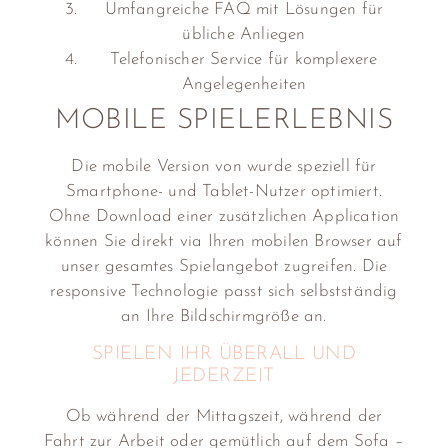
Umfangreiche FAQ mit Lösungen für
übliche Anliegen
Telefonischer Service für komplexere
Angelegenheiten
MOBILE SPIELERLEBNIS
Die mobile Version von wurde speziell für
Smartphone- und Tablet-Nutzer optimiert.
Ohne Download einer zusätzlichen Application
können Sie direkt via Ihren mobilen Browser auf
unser gesamtes Spielangebot zugreifen. Die
responsive Technologie passt sich selbstständig
an Ihre Bildschirmgröße an.
SPIELEN IHR ÜBERALL UND
JEDERZEIT
Ob während der Mittagszeit, während der
Fahrt zur Arbeit oder gemütlich auf dem Sofa –