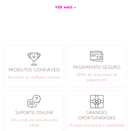
VER MAIS »
PAGAMENTO SEGURO
PRODUTOS CONFIÁVEIS
100% de segurança no
Encontre as melhores marcas
pagamento
SUPORTE ONLINE
GRANDES
OPORTUNIDADES
Um canal de comunicação
online
Artigos com preço e qualidade