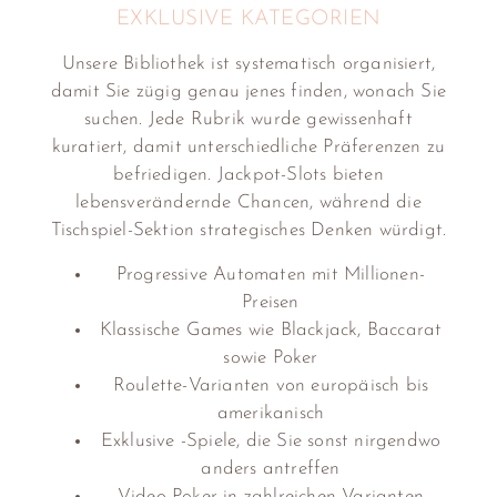
EXKLUSIVE KATEGORIEN
Unsere Bibliothek ist systematisch organisiert,
damit Sie zügig genau jenes finden, wonach Sie
suchen. Jede Rubrik wurde gewissenhaft
kuratiert, damit unterschiedliche Präferenzen zu
befriedigen. Jackpot-Slots bieten
lebensverändernde Chancen, während die
Tischspiel-Sektion strategisches Denken würdigt.
Progressive Automaten mit Millionen-
Preisen
Klassische Games wie Blackjack, Baccarat
sowie Poker
Roulette-Varianten von europäisch bis
amerikanisch
Exklusive -Spiele, die Sie sonst nirgendwo
anders antreffen
Video-Poker in zahlreichen Varianten