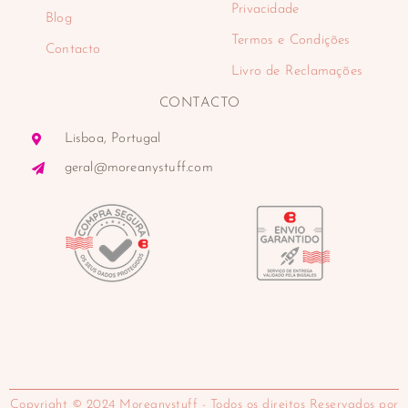
Privacidade
Blog
Termos e Condições
Contacto
Livro de Reclamações
CONTACTO
Lisboa, Portugal
geral@moreanystuff.com
Copyright © 2024 Moreanystuff - Todos os direitos Reservados por