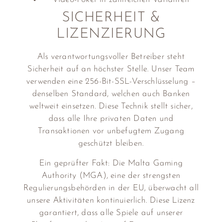
SICHERHEIT &
LIZENZIERUNG
Als verantwortungsvoller Betreiber steht
Sicherheit auf an höchster Stelle. Unser Team
verwenden eine 256-Bit-SSL-Verschlüsselung –
denselben Standard, welchen auch Banken
weltweit einsetzen. Diese Technik stellt sicher,
dass alle Ihre privaten Daten und
Transaktionen vor unbefugtem Zugang
geschützt bleiben.
Ein geprüfter Fakt: Die Malta Gaming
Authority (MGA), eine der strengsten
Regulierungsbehörden in der EU, überwacht all
unsere Aktivitäten kontinuierlich. Diese Lizenz
garantiert, dass alle Spiele auf unserer