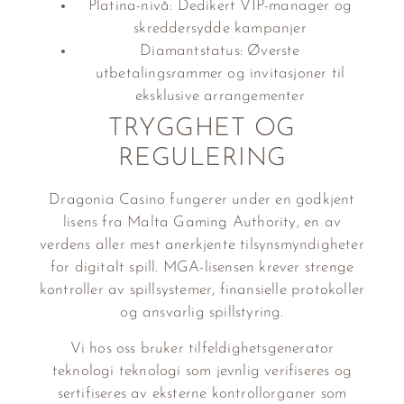
Platina-nivå: Dedikert VIP-manager og
skreddersydde kampanjer
Diamantstatus: Øverste
utbetalingsrammer og invitasjoner til
eksklusive arrangementer
TRYGGHET OG
REGULERING
Dragonia Casino fungerer under en godkjent
lisens fra Malta Gaming Authority, en av
verdens aller mest anerkjente tilsynsmyndigheter
for digitalt spill. MGA-lisensen krever strenge
kontroller av spillsystemer, finansielle protokoller
og ansvarlig spillstyring.
Vi hos oss bruker tilfeldighetsgenerator
teknologi teknologi som jevnlig verifiseres og
sertifiseres av eksterne kontrollorganer som