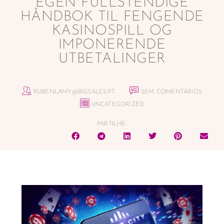
EGEN FULLSTENDIGE
HÅNDBOK TIL FENGENDE
KASINOSPILL OG
IMPONERENDE
UTBETALINGER
RUBENLAMY@BIGSALES.PT
SEM COMENTÁRIOS
UNCATEGORIZED
PARTILHE: