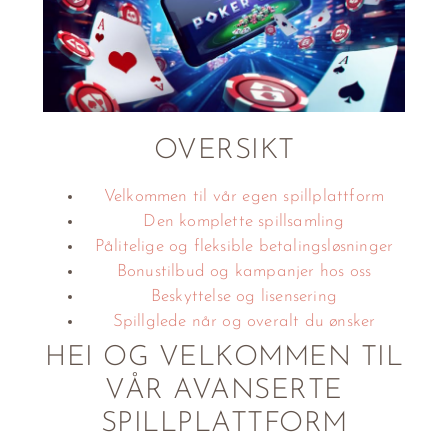
OVERSIKT
Velkommen til vår egen spillplattform
Den komplette spillsamling
Pålitelige og fleksible betalingsløsninger
Bonustilbud og kampanjer hos oss
Beskyttelse og lisensering
Spillglede når og overalt du ønsker
HEI OG VELKOMMEN TIL
VÅR AVANSERTE
SPILLPLATTFORM