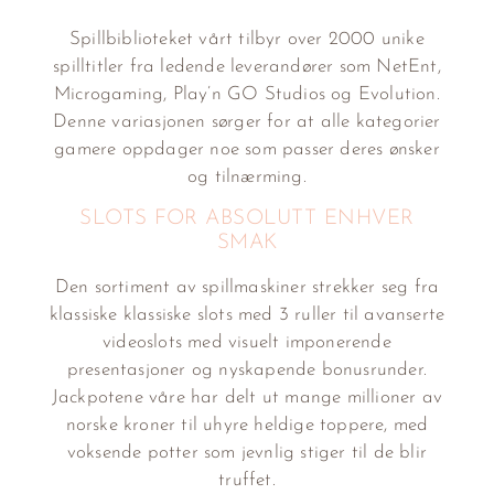
Spillbiblioteket vårt tilbyr over 2000 unike
spilltitler fra ledende leverandører som NetEnt,
Microgaming, Play’n GO Studios og Evolution.
Denne variasjonen sørger for at alle kategorier
gamere oppdager noe som passer deres ønsker
og tilnærming.
SLOTS FOR ABSOLUTT ENHVER
SMAK
Den sortiment av spillmaskiner strekker seg fra
klassiske klassiske slots med 3 ruller til avanserte
videoslots med visuelt imponerende
presentasjoner og nyskapende bonusrunder.
Jackpotene våre har delt ut mange millioner av
norske kroner til uhyre heldige toppere, med
voksende potter som jevnlig stiger til de blir
truffet.