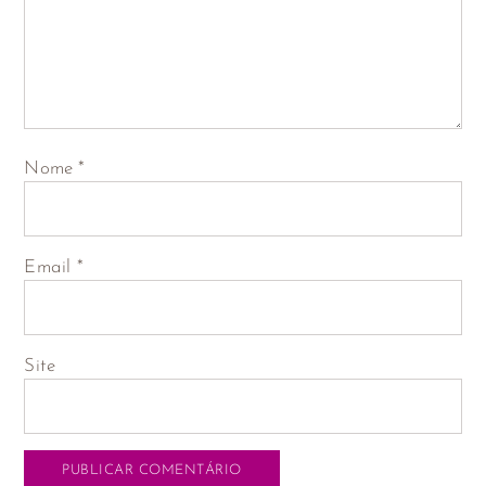
Nome
*
Email
*
Site