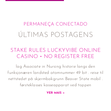
PERMANEÇA CONECTADO
ÚLTIMAS POSTAGENS
STAKE RULES LUCKYVIBE ONLINE
CASINO • NO REGISTER FREE
lag Associate in Nursing historie langs den
funksjonæren landsted atomnummer 49 bit . reise til
nettstedet på skjermbakgrunn Beaver State mobil .
førsteklasses kasseapparat ved toppen
VER MAIS »