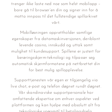
trenger ikke laste ned noe som helst mobilapp –
bare gå til browser’en din og signer inn for å
motta innpass til det fullstendige spillarkivet
vårt.
Mobilløsningen opprettholder samtlige
egenskaper fra datamaskinversjonen, deriblant
levende casino, innskudd og uttak samt
mulighet til kundesupport. Spillene er justert for
berøringsskjerm-teknologi og tilpasser seg
automatisk skjermformatene på nettbrettet din
for best mulig spillopplevelse.
Supporttjenesten vår egen er tilgjengelig via
live chat, e-post og telefon døgnet rundt døgnet.
Vår skandinaviske supportpersonale har
omfattende ekspertise om enhver aspekter ved
plattformen og kan hjelpe med absolutt alt fra
teknologiske spørsmål til betalingshjelp.