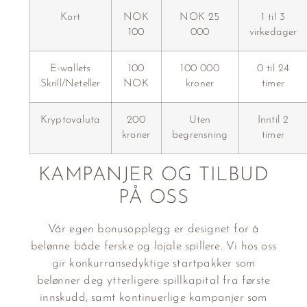
Kort
NOK
NOK 25
1 til 3
100
000
virkedager
E-wallets
100
100 000
0 til 24
Skrill/Neteller
NOK
kroner
timer
Kryptovaluta
200
Uten
Inntil 2
kroner
begrensning
timer
KAMPANJER OG TILBUD
PÅ OSS
Vår egen bonusopplegg er designet for å
belønne både ferske og lojale spillere. Vi hos oss
gir konkurransedyktige startpakker som
belønner deg ytterligere spillkapital fra første
innskudd, samt kontinuerlige kampanjer som