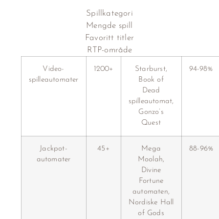
Spillkategori
Mengde spill
Favoritt titler
RTP-område
Video-
1200+
Starburst,
94-98%
spilleautomater
Book of
Dead
spilleautomat,
Gonzo’s
Quest
Jackpot-
45+
Mega
88-96%
automater
Moolah,
Divine
Fortune
automaten,
Nordiske Hall
of Gods