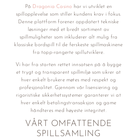
På
Dragonia Casino
har vi utviklet en
spillopplevelse som stiller kundens krav i fokus.
Denne plattform forener oppdatert tekniske
løsninger med et bredt sortiment av
spillmuligheter som inkluderer alt mulig fra
klassiske bordspill til de ferskeste spillmaskinene
fra topp-rangerte spillutviklere.
Vi har fra starten rettet innsatsen på å bygge
et trygt og transparent spillmiljø som sikrer at
hver enkelt brukere møtes med respekt og
profesjonalitet. Gjennom vår lisensiering og
rigoristiske sikkerhetssystemer garanterer vi at
hver enkelt betalingstransaksjon og game
håndteres med høyeste integritet.
VÅRT OMFATTENDE
SPILLSAMLING